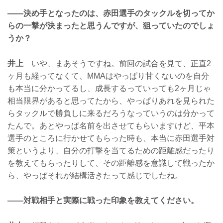
——決め手となったのは、赤田選手のタックルを切ってか
らの一撃が決まったと思うんですが、狙っていたのでしょ
うか？
井上
いや、まあそうですね。前回の試合を見て、正直2
ヶ月も経ってなくて、MMAはやっぱり甘くないのを自分
も本当に分かってるし、成長するっていっても2ヶ月じゃ
相当限界があると思ってたから、やっぱりあれを見られた
らタックルで勝負しに来るだろうなっていうのは分かって
たんで。あとやっぱ名前を出させてもらいますけど、平本
選手のところに行かせてもらった時も、本当に赤田選手対
策というより、自分の打撃を当てるための距離感だったり
を教えてもらったりして、その距離感を意識して戦ったか
ら、やっぱそれが結構活きたって感じでしたね。
——対戦相手と実際に戦った印象を教えてください。