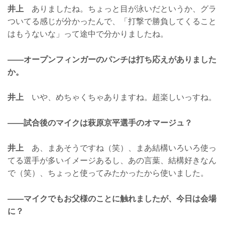
井上
ありましたね。ちょっと目が泳いだというか、グラ
ついてる感じが分かったんで、「打撃で勝負してくること
はもうないな」って途中で分かりましたね。
——オープンフィンガーのパンチは打ち応えがありました
か。
井上
いや、めちゃくちゃありますね。超楽しいっすね。
——試合後のマイクは萩原京平選手のオマージュ？
井上
あ、まあそうですね（笑）、まあ結構いろいろ使っ
てる選手が多いイメージあるし、あの言葉、結構好きなん
で（笑）、ちょっと使ってみたかったから使いました。
——マイクでもお父様のことに触れましたが、今日は会場
に？