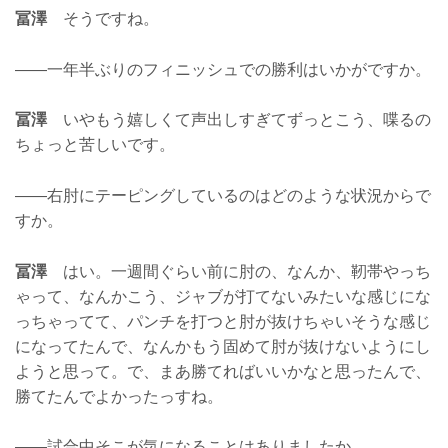
冨澤
そうですね。
——一年半ぶりのフィニッシュでの勝利はいかがですか。
冨澤
いやもう嬉しくて声出しすぎてずっとこう、喋るの
ちょっと苦しいです。
——右肘にテーピングしているのはどのような状況からで
すか。
冨澤
はい。一週間ぐらい前に肘の、なんか、靭帯やっち
ゃって、なんかこう、ジャブが打てないみたいな感じにな
っちゃってて、パンチを打つと肘が抜けちゃいそうな感じ
になってたんで、なんかもう固めて肘が抜けないようにし
ようと思って。で、まあ勝てればいいかなと思ったんで、
勝てたんでよかったっすね。
——試合中そこが気になることはありましたか。