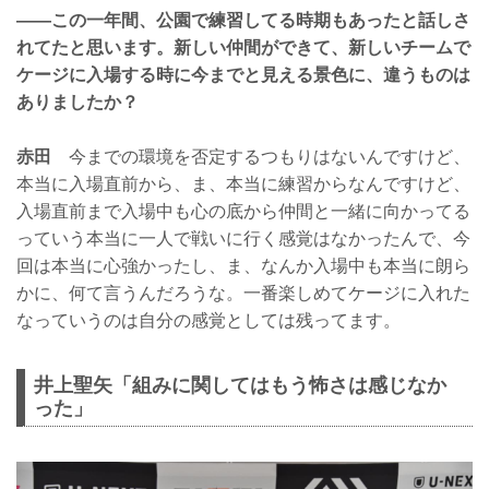
——この一年間、公園で練習してる時期もあったと話しさ
れてたと思います。新しい仲間ができて、新しいチームで
ケージに入場する時に今までと見える景色に、違うものは
ありましたか？
赤田
今までの環境を否定するつもりはないんですけど、
本当に入場直前から、ま、本当に練習からなんですけど、
入場直前まで入場中も心の底から仲間と一緒に向かってる
っていう本当に一人で戦いに行く感覚はなかったんで、今
回は本当に心強かったし、ま、なんか入場中も本当に朗ら
かに、何て言うんだろうな。一番楽しめてケージに入れた
なっていうのは自分の感覚としては残ってます。
井上聖矢「組みに関してはもう怖さは感じなか
った」