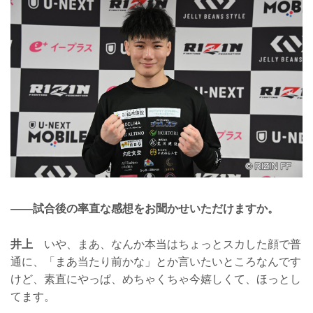
——試合後の率直な感想をお聞かせいただけますか。
井上
いや、まあ、なんか本当はちょっとスカした顔で普
通に、「まあ当たり前かな」とか言いたいところなんです
けど、素直にやっぱ、めちゃくちゃ今嬉しくて、ほっとし
てます。