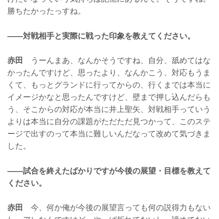
勝ちたかったっすね。
——対戦相手と実際に戦った印象を教えてください。
赤田
うーんまあ、なんかそうですね、自分、舐めてはな
かったんですけど、思ったより、なんかこう、対応もうま
くて、もっとグランドに行ってからの、行くまでは本当に
イメージかなと思ったんですけど、壁まで押し込んだらも
う、そこからの対応が本当に井上聖矢、対戦相手っていう
よりは本当に自分の課題がただただ見つかって、このステ
ージで出すのって本当に難しいんだなって改めて気づきま
した。
——試合を終えたばかりですが今後の展望・目標を教えて
ください。
赤田
今、何か俺が今後の展望言っても何の説得力もない