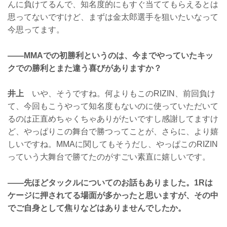
んに負けてるんで、知名度的にもすぐ当ててもらえるとは
思ってないですけど、まずは金太郎選手を狙いたいなって
今思ってます。
——MMAでの初勝利というのは、今までやっていたキッ
クでの勝利とまた違う喜びがありますか？
井上
いや、そうですね。何よりもこのRIZIN、前回負け
て、今回もこうやって知名度もないのに使っていただいて
るのは正直めちゃくちゃありがたいですし感謝してますけ
ど、やっぱりこの舞台で勝つってことが、さらに、より嬉
しいですね。MMAに関してもそうだし、やっぱこのRIZIN
っていう大舞台で勝てたのがすごい素直に嬉しいです。
——先ほどタックルについてのお話もありました。1Rは
ケージに押されてる場面が多かったと思いますが、その中
でご自身として焦りなどはありませんでしたか。