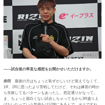
——試合後の率直な感想をお聞かせいただけますか。
赤田
最後の方はちょっと恥ずかしいけど覚えてなくて、
1R、2Rに思ったより苦戦してたけど、それは練習の時か
ら失敗してるパターンもあったし、想定通りかなって。
ま、ちょっと面白くない試合しちゃってるから3R盛り上
げたいなっていう気持ちは記憶にあるんで。そうですね。