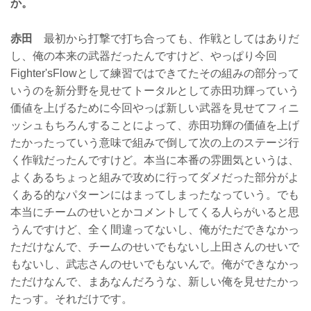
か。
赤田
最初から打撃で打ち合っても、作戦としてはありだ
し、俺の本来の武器だったんですけど、やっぱり今回
Fighter'sFlowとして練習ではできてたその組みの部分って
いうのを新分野を見せてトータルとして赤田功輝っていう
価値を上げるために今回やっぱ新しい武器を見せてフィニ
ッシュもちろんすることによって、赤田功輝の価値を上げ
たかったっていう意味で組みで倒して次の上のステージ行
く作戦だったんですけど。本当に本番の雰囲気というは、
よくあるちょっと組みで攻めに行ってダメだった部分がよ
くある的なパターンにはまってしまったなっていう。でも
本当にチームのせいとかコメントしてくる人らがいると思
うんですけど、全く間違ってないし、俺がただできなかっ
ただけなんで、チームのせいでもないし上田さんのせいで
もないし、武志さんのせいでもないんで。俺ができなかっ
ただけなんで、まあなんだろうな、新しい俺を見せたかっ
たっす。それだけです。