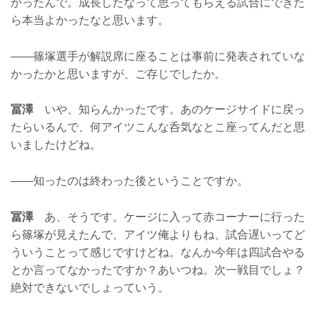
かったんで。成長したなって思ってもらえる試合にできた
ら本当よかったなと思います。
——篠塚選手が解説席に座ることは事前に発表されていな
かったかと思いますが、ご存じでしたか。
冨澤
いや、知らんかったです。あのケージサイドに戻っ
たらいるんで、何アイツこんな呑気なとこ座ってんだと思
いましたけどね。
——知ったのは終わった後ということですか。
冨澤
あ、そうです。ケージに入って赤コーナーに行った
ら篠塚が見えたんで、アイツ俺よりもね、試合遅いってど
ういうことって感じですけどね。なんか今年は四試合やる
とか言ってなかったですか？あいつね。次一戦目でしょ？
絶対できないでしょっていう。