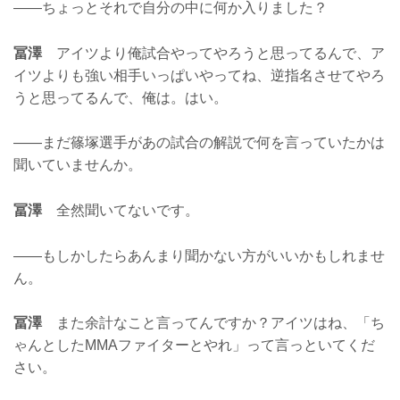
——ちょっとそれで自分の中に何か入りました？
冨澤
アイツより俺試合やってやろうと思ってるんで、ア
イツよりも強い相手いっぱいやってね、逆指名させてやろ
うと思ってるんで、俺は。はい。
——まだ篠塚選手があの試合の解説で何を言っていたかは
聞いていませんか。
冨澤
全然聞いてないです。
——もしかしたらあんまり聞かない方がいいかもしれませ
ん。
冨澤
また余計なこと言ってんですか？アイツはね、「ち
ゃんとしたMMAファイターとやれ」って言っといてくだ
さい。