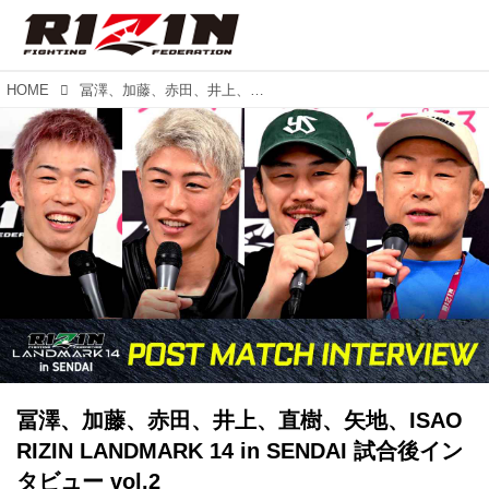
HOME
冨澤、加藤、赤田、井上、直樹、矢地、ISAO RIZIN LANDMARK 14 in SENDAI 試合後インタビュー vol.2
冨澤、加藤、赤田、井上、直樹、矢地、ISAO
RIZIN LANDMARK 14 in SENDAI 試合後イン
タビュー vol.2