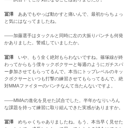
冨澤
ああでもやっぱ動かすと痛いんで、最初からちょっ
と気にはなってましたね。
——加藤選手はタックルと同時に左の大振りパンチも何発
かありました。警戒していましたか。
冨澤
いや、もう全く絶対もらわないですね。篠塚線が終
わってからもう僕キックボクサーと毎週のようにガチスパ
ー参加させてもらってるんで。本当にトップレベルのキッ
クボクサーといつも打撃の練習させてもらってるんで。絶
対MMAファイターのパンチなんて当たんないですよ。
——MMAの進化を見せた試合でした。半年かなりいろん
な課題を持って練習に取り組んできた実感がありますか。
冨澤
めちゃくちゃありましたね。もう、本当早く見せた