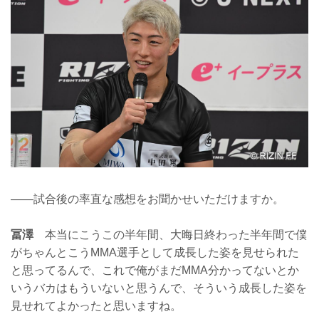
——試合後の率直な感想をお聞かせいただけますか。
冨澤
本当にこうこの半年間、大晦日終わった半年間で僕
がちゃんとこうMMA選手として成長した姿を見せられた
と思ってるんで、これで俺がまだMMA分かってないとか
いうバカはもういないと思うんで、そういう成長した姿を
見せれてよかったと思いますね。