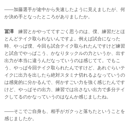
——加藤選手が途中から失速したように見えましたが、何
か決め手となったところがありましたか。
冨澤
練習とかやっててすごく思うのは、僕、練習だとほ
とんどテイク取られないんですよ。例えば試合になった
時、やっぱ僕、今回も試合テイク取られたんですけど練習
と試合でやっぱこう、かなりタックルの力というか、出す
出力が本当に違うんだなっていうのは感じてて。でもこ
う、やっぱ今回テイク取られたんですけど、あれぐらいテ
イクに出力を出したら絶対スタミナ切れるよなっていうの
は感覚的に分かるんで、何かすごい力を強く感じたんです
けど、やっぱその出力、練習では出さない出力で多分テイ
クしてるのかなっていうのはなんか感じましたね。
——そこでご自身も、相手がガクっと落ちたということを
感じましたか。