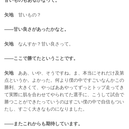
甘いものもあるかなって。
矢地
甘いもの？
——甘い良さがあったかなと。
矢地
なんすか？甘い良さって。
——ここで勝てたということです。
矢地
ああ、いや、そうですね。ま、本当にそれだけ及第
点というか。よかった。何より僕の中ですごいなんかこの
勝利、大きくて、やっぱああやってずっとトップ走ってき
て実際に肌を合わせてやられてた選手に、こうして試合で
勝つことができたっていうのはすごい僕の中で自信もつい
たし、すごく大きなものになりました。
——またこれからも期待しています。