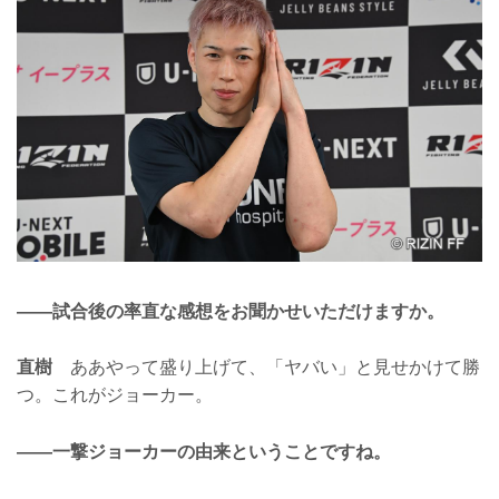
——試合後の率直な感想をお聞かせいただけますか。
直樹
ああやって盛り上げて、「ヤバい」と見せかけて勝
つ。これがジョーカー。
——一撃ジョーカーの由来ということですね。