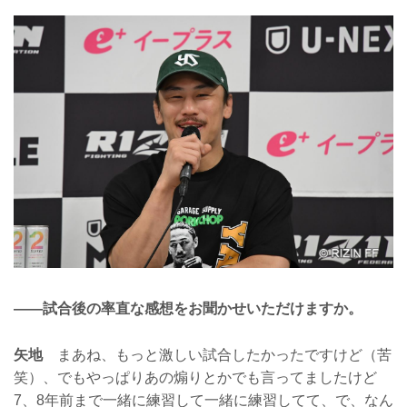
——試合後の率直な感想をお聞かせいただけますか。
矢地
まあね、もっと激しい試合したかったですけど（苦
笑）、でもやっぱりあの煽りとかでも言ってましたけど
7、8年前まで一緒に練習して一緒に練習してて、で、なん