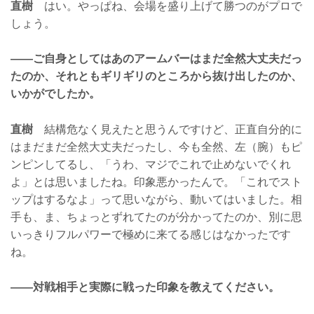
直樹
はい。やっぱね、会場を盛り上げて勝つのがプロで
しょう。
——ご自身としてはあのアームバーはまだ全然大丈夫だっ
たのか、それともギリギリのところから抜け出したのか、
いかがでしたか。
直樹
結構危なく見えたと思うんですけど、正直自分的に
はまだまだ全然大丈夫だったし、今も全然、左（腕）もピ
ンピンしてるし、「うわ、マジでこれで止めないでくれ
よ」とは思いましたね。印象悪かったんで。「これでスト
ップはするなよ」って思いながら、動いてはいました。相
手も、ま、ちょっとずれてたのが分かってたのか、別に思
いっきりフルパワーで極めに来てる感じはなかったです
ね。
——対戦相手と実際に戦った印象を教えてください。