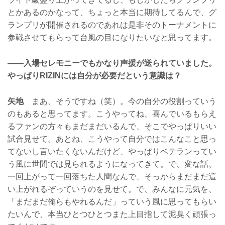
とかあるのかなって、ちょっと本当に期待してるんで、グ
ランプリが開催されるのであれは是非そのトーナメントに
参戦させてもらって台風の目になりたいなと思ってます。
——入場セレモニーでもかなり声援が送られていました。
やっぱりRIZINには自分が必要だという意識は？
矢地
まあ、そうですね（笑）。今の自分の役割っていう
のもあると思ってます。こうやってね、喜んでいるもらえ
るファンの方々もまだまだいるんで、そこでやっぱりいい
試合見せて。あとね、こうやって自分ではこんなこと思っ
てないし言いたくないんだけど、やっぱりベテランってい
う風に世間では見られるようになってきて。で、変な話、
一回上がって一回落ちた人間なんで、そっからまだまだ這
い上がれるぞっていうのを見せて。で、みんなに元気を、
「まだまだ俺らもやれるんだ」っていう風に思ってもらい
たいんで、本当ひとつひとつまた上目指して泥臭く頑張っ