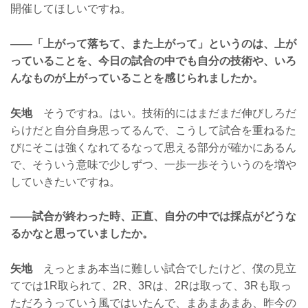
開催してほしいですね。
——「上がって落ちて、また上がって」というのは、上が
っていることを、今日の試合の中でも自分の技術や、いろ
んなものが上がっていることを感じられましたか。
矢地
そうですね。はい。技術的にはまだまだ伸びしろだ
らけだと自分自身思ってるんで、こうして試合を重ねるた
びにそこは強くなれてるなって思える部分が確かにあるん
で、そういう意味で少しずつ、一歩一歩そういうのを増や
していきたいですね。
——試合が終わった時、正直、自分の中では採点がどうな
るかなと思っていましたか。
矢地
えっとまあ本当に難しい試合でしたけど、僕の見立
てでは1R取られて、2R、3Rは、2Rは取って、3Rも取っ
ただろうっていう風ではいたんで、まあまあまあ、昨今の