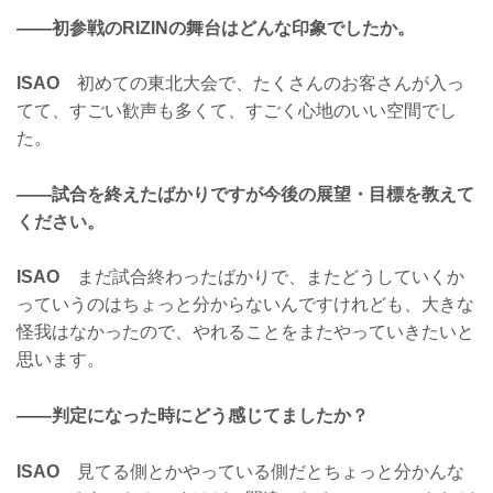
——初参戦のRIZINの舞台はどんな印象でしたか。
ISAO
初めての東北大会で、たくさんのお客さんが入っ
てて、すごい歓声も多くて、すごく心地のいい空間でし
た。
——試合を終えたばかりですが今後の展望・目標を教えて
ください。
ISAO
まだ試合終わったばかりで、またどうしていくか
っていうのはちょっと分からないんですけれども、大きな
怪我はなかったので、やれることをまたやっていきたいと
思います。
——判定になった時にどう感じてましたか？
ISAO
見てる側とかやっている側だとちょっと分かんな