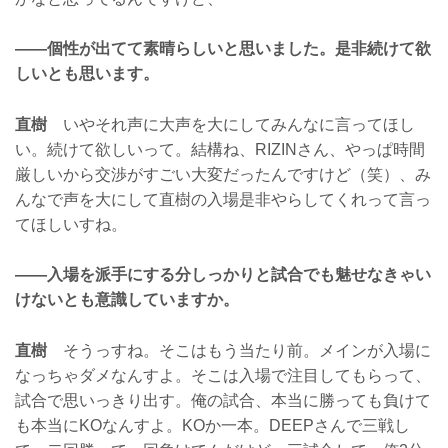
——個性が出てて素晴らしいと思いました。是非続けて欲
しいとも思います。
直樹
いやそれ声に大声を大にしてみんなに言ってほし
い。続けて欲しいって。結構ね、RIZINさん、やっぱ時間
厳しいから交渉がすごい大変だったんですけど（笑）、み
んなで声を大にして直樹の入場是非やらしてくれって言っ
てほしいすね。
——入場を派手にする分しっかりと試合でも魅せなきゃい
けないとも意識していますか。
直樹
そうっすね。そこはもう当たり前。メインが入場に
なっちゃダメなんすよ。そこは入場で注目してもらって、
試合で思いっきり出す。俺の試合、本当に勝っても負けて
も本当にKOなんすよ。KOか一本。DEEPさんで三戦し