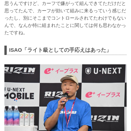
思うんですけど、カーフで嫌がって組んできてただけだと
思ってたんで、カーフが効いて組みに来るっていう感じだ
ったし、別にそこまでコントロールされてたわけでもない
んで、なんか特に組まれたことに関しては何も思わなかっ
たですね。
ISAO「ライト級としての手応えはあった」