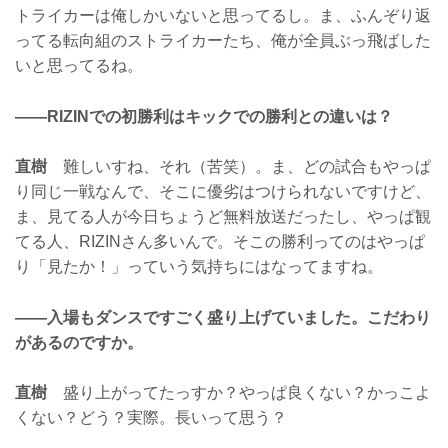
トライカーは俺しかいないと思ってるし。ま、ふんぞり返
ってる転向組のストライカーたち、俺が全員ぶっ飛ばした
いと思ってるね。
——RIZINでの初勝利はキックでの勝利との違いは？
直樹
難しいすね、それ（苦笑）。ま、どの試合もやっぱ
り同じ一戦なんで、そこに優劣はつけられないですけど、
ま、見てる人が今日ちょうど無料放送だったし、やっぱ観
てる人、RIZINさん多いんで。そこの勝利ってのはやっぱ
り「見たか！」っていう気持ちにはなってますね。
——入場もダンスですごく盛り上げていました。こだわり
があるのですか。
直樹
盛り上がってたっすか？やっぱ良くない？かっこよ
くない？どう？実際。長いって思う？