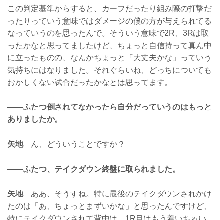
この判定基準からすると、カーフだったり組み際の打撃だ
ったりっていう意味ではダメージの僕の方が与えられてる
なっていうのを思ったんで。そういう意味で2R、3Rは取
ったかなと思ってましたけど、ちょっと自信持って真ん中
に立ったものの、なんかちょっと「大丈夫かな」っていう
気持ちにはなりました。それぐらいね、どっちについても
おかしくない試合だったかなとは思ってます。
——ふたつ倒されてなかったら自分だっていうのはもっと
ありましたか。
矢地
ん、どういうことですか？
——ふたつ、テイクダウン終盤に取られました。
矢地
ああ、そうすね。特に最後のテイクダウンされかけ
たのは「あ、ちょっとまずいかな」と思ったんですけど、
特にテイクダウンされて背中は、1R目はもう着いちゃい