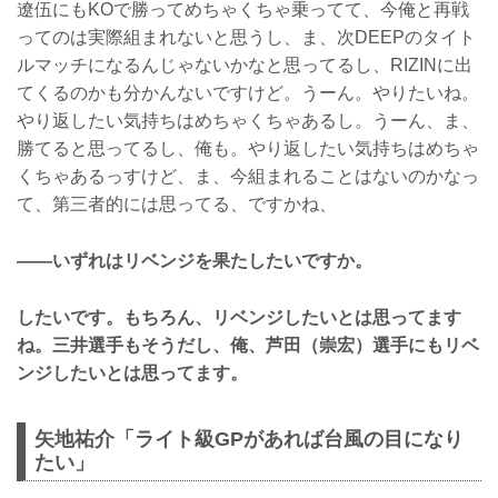
遼伍にもKOで勝ってめちゃくちゃ乗ってて、今俺と再戦
ってのは実際組まれないと思うし、ま、次DEEPのタイト
ルマッチになるんじゃないかなと思ってるし、RIZINに出
てくるのかも分かんないですけど。うーん。やりたいね。
やり返したい気持ちはめちゃくちゃあるし。うーん、ま、
勝てると思ってるし、俺も。やり返したい気持ちはめちゃ
くちゃあるっすけど、ま、今組まれることはないのかなっ
て、第三者的には思ってる、ですかね、
——いずれはリベンジを果たしたいですか。
したいです。もちろん、リベンジしたいとは思ってます
ね。三井選手もそうだし、俺、芦田（崇宏）選手にもリベ
ンジしたいとは思ってます。
矢地祐介「ライト級GPがあれば台風の目になり
たい」