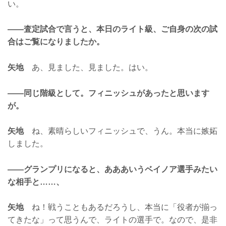
い。
——査定試合で言うと、本日のライト級、ご自身の次の試
合はご覧になりましたか。
矢地
あ、見ました、見ました。はい。
——同じ階級として。フィニッシュがあったと思います
が。
矢地
ね、素晴らしいフィニッシュで、うん。本当に嫉妬
しました。
——グランプリになると、あああいうベイノア選手みたい
な相手と……、
矢地
ね！戦うこともあるだろうし、本当に「役者が揃っ
てきたな」って思うんで、ライトの選手で。なので、是非