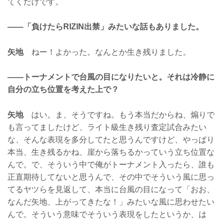
てくだけです。
——「負けたらRIZIN出禁」みたいな話もありました。
矢地
ねー！よかった。なんとか生き残りました。
——トーナメントで台風の目になりたいと。それは冷静に
自分の立ち位置を考えた上で？
矢地
はい。ま、そうですね。もう本当だからね、煽りで
も言ってましたけど、ライト級生き残り査定試合みたい
な、そんな表現を多分してたと思うんですけど、やっぱり
本当、生き残るかね、崖から落ちるかっていう立ち位置な
んで。で、そういう中で俺がトーナメント入ったら、誰も
正直期待してないと思うんで、その中でそういう風に思っ
てるヤツらを見返して、本当に台風の目になって「おお、
なんだ矢地、上がってきたな！」みたいな風に思わせたい
んで。そういう意味でそういう表現をしたというか、は