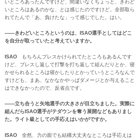
いところあったんですけど、間違いなくちょっと、きわど
いところはあるのかな、とは感じたのですけど。全部取ら
れてたんで「あ、負けたな」って感じでした。はい。
——きわどいところというのは、ISAO選手としてはどこ
を自分が取っていたと考えていますか。
ISAO
もちろんプレスかけられてたところもあるんです
けど、プレスし返して打撃を打ち返して組んだりとか、寝
かせられるところは寝かしたりとかっていうところなんで
すけども、まあ、なかなかやっぱダメージとか与えること
はできなかったので、反省点です。
——立ち合うと矢地選手の大きさが目立ちました。実際に
組んだらISAO選手がテダウンを奪う展開などもありまし
た。ライト級としての手応えはいかがですか。
ISAO
全然、力の面でも結構大丈夫なところは手応えは