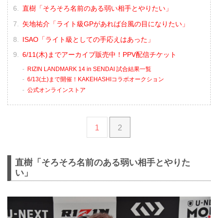
直樹「そろそろ名前のある弱い相手とやりたい」
矢地祐介「ライト級GPがあれば台風の目になりたい」
ISAO「ライト級としての手応えはあった」
6/11(木)までアーカイブ販売中！PPV配信チケット
RIZIN LANDMARK 14 in SENDAI 試合結果一覧
6/13(土)まで開催！KAKEHASHIコラボオークション
公式オンラインストア
1
2
直樹「そろそろ名前のある弱い相手とやりた
い」