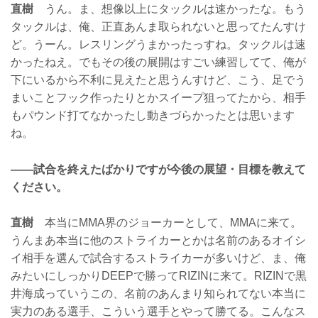
直樹
うん。ま、想像以上にタックルは速かったな。もう
タックルは、俺、正直あんま取られないと思ってたんすけ
ど。うーん。レスリングうまかったっすね。タックルは速
かったねえ。でもその後の展開はすごい練習してて、俺が
下にいるから不利に見えたと思うんすけど、こう、足でう
まいことフック作ったりとかスイープ狙ってたから、相手
もパウンド打てなかったし動きづらかったとは思います
ね。
——試合を終えたばかりですが今後の展望・目標を教えて
ください。
直樹
本当にMMA界のジョーカーとして、MMAに来て。
うんまあ本当に他のストライカーとかは名前のあるオイシ
イ相手を選んで試合するストライカーが多いけど、ま、俺
みたいにしっかりDEEPで勝ってRIZINに来て。RIZINで黒
井海成っていうこの、名前のあんまり知られてない本当に
実力のある選手、こういう選手とやって勝てる。こんなス