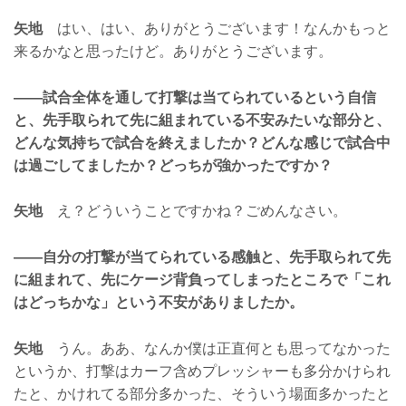
矢地
はい、はい、ありがとうございます！なんかもっと
来るかなと思ったけど。ありがとうございます。
——試合全体を通して打撃は当てられているという自信
と、先手取られて先に組まれている不安みたいな部分と、
どんな気持ちで試合を終えましたか？どんな感じで試合中
は過ごしてましたか？どっちが強かったですか？
矢地
え？どういうことですかね？ごめんなさい。
——自分の打撃が当てられている感触と、先手取られて先
に組まれて、先にケージ背負ってしまったところで「これ
はどっちかな」という不安がありましたか。
矢地
うん。ああ、なんか僕は正直何とも思ってなかった
というか、打撃はカーフ含めプレッシャーも多分かけられ
たと、かけれてる部分多かった、そういう場面多かったと