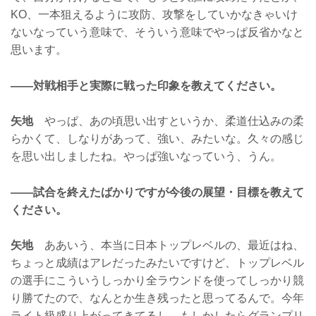
KO、一本狙えるように攻防、攻撃をしていかなきゃいけ
ないなっていう意味で、そういう意味でやっぱ反省かなと
思います。
——対戦相手と実際に戦った印象を教えてください。
矢地
やっぱ、あの頃思い出すというか、柔道仕込みの柔
らかくて、しなりがあって、強い、みたいな。久々の感じ
を思い出しましたね。やっぱ強いなっていう、うん。
——試合を終えたばかりですが今後の展望・目標を教えて
ください。
矢地
ああいう、本当に日本トップレベルの、最近はね、
ちょっと成績はアレだったみたいですけど、トップレベル
の選手にこういうしっかり全ラウンドを使ってしっかり競
り勝てたので、なんとか生き残ったと思ってるんで。今年
ライト級盛り上がってきてるし、もしかしたらグランプリ