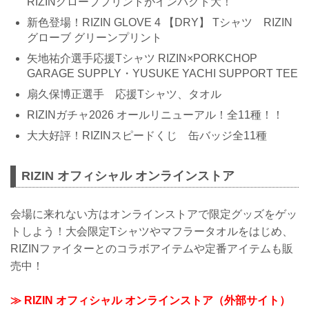
RIZINグローブプリントがインパクト大！
新色登場！RIZIN GLOVE 4 【DRY】 Tシャツ RIZIN
グローブ グリーンプリント
矢地祐介選手応援Tシャツ RIZIN×PORKCHOP
GARAGE SUPPLY・YUSUKE YACHI SUPPORT TEE
扇久保博正選手 応援Tシャツ、タオル
RIZINガチャ2026 オールリニューアル！全11種！！
大大好評！RIZINスピードくじ 缶バッジ全11種
RIZIN オフィシャル オンラインストア
会場に来れない方はオンラインストアで限定グッズをゲッ
トしよう！大会限定Tシャツやマフラータオルをはじめ、
RIZINファイターとのコラボアイテムや定番アイテムも販
売中！
≫ RIZIN オフィシャル オンラインストア（外部サイト）