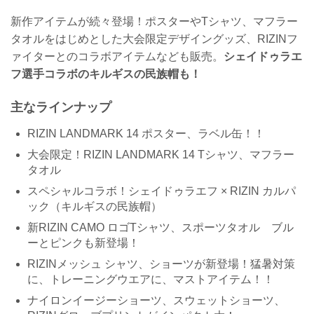
新作アイテムが続々登場！ポスターやTシャツ、マフラー
タオルをはじめとした大会限定デザイングッズ、RIZINフ
ァイターとのコラボアイテムなども販売。
シェイドゥラエ
フ選手コラボのキルギスの民族帽も！
主なラインナップ
RIZIN LANDMARK 14 ポスター、ラベル缶！！
大会限定！RIZIN LANDMARK 14 Tシャツ、マフラー
タオル
スペシャルコラボ！シェイドゥラエフ × RIZIN カルパ
ック（キルギスの民族帽）
新RIZIN CAMO ロゴTシャツ、スポーツタオル ブル
ーとピンクも新登場！
RIZINメッシュ シャツ、ショーツが新登場！猛暑対策
に、トレーニングウエアに、マストアイテム！！
ナイロンイージーショーツ、スウェットショーツ、