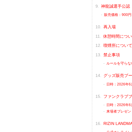
神龍誠選手公認
販売価格：900円
再入場
休憩時間につい
喫煙所につい
禁止事項
ルールを守らな
グッズ販売ブ
日時：2026年6
ファンクラブ
日時：2026年6
来場者プレゼント
RIZIN LAND