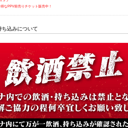
ストア
お得なPPV前売りチケット販売中！
持ち込みについて