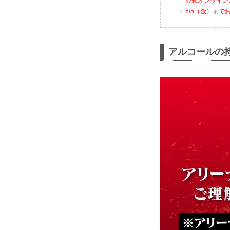
公式オンライン
6/5（金）まで
アルコールの