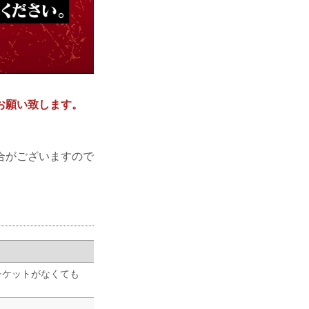
お願い致します。
合がございますので
チケットがなくても