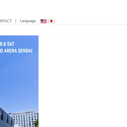
| Language
NTACT