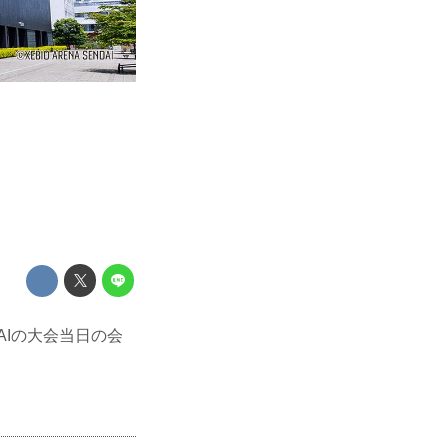
DAIの大会当日の会