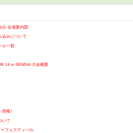
仙台 会場案内図
ち込みについて
ール一覧
RK 14 in SENDAI 大会概要
ト情報）
ついて
ンカーフェスティバル