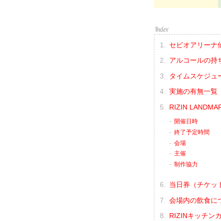
セビオアリーナ
アルコールの持
タイムスケジュ
実施の有無一覧
RIZIN LANDMA
開催日時
終了予定時間
会場
主催
制作協力
当日券（チケッ
会場内の飲食に
RIZINキッチ