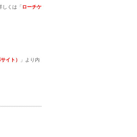
詳しくは「
ローチケ
部サイト）
」より内