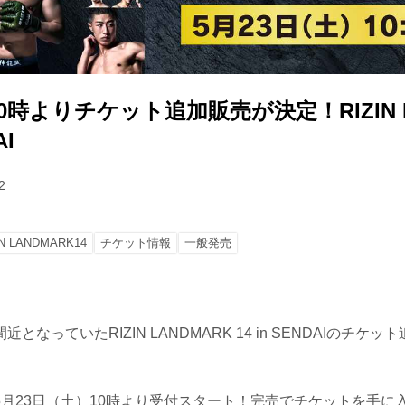
10時よりチケット追加販売が決定！RIZIN 
AI
2
IN LANDMARK14
チケット情報
一般発売
となっていたRIZIN LANDMARK 14 in SENDAIのチケ
5月23日（土）10時より受付スタート！完売でチケットを手に