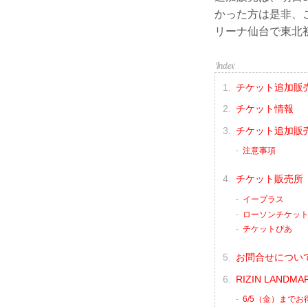
かった方は是非、この
リーナ仙台で東北初
チケット追加販
チケット情報
チケット追加販売
注意事項
チケット販売所
イープラス
ローソンチケッ
チケットぴあ
お問合せについ
RIZIN LANDM
6/5（金）まで