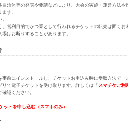
各自治体等の発表や要請などにより、大会の実施・運営方法や
ります。
い。
く、営利目的でかつ業として行われるチケットの転売は固くお
入場はお断りすることがあります。
所
を事前にインストールし、チケットお申込み時に受取方法で「
プリで電子チケットを受け取ります。詳しくは「
スマチケご利
ご確認ください。
チケットを申し込む（スマホのみ）
ト