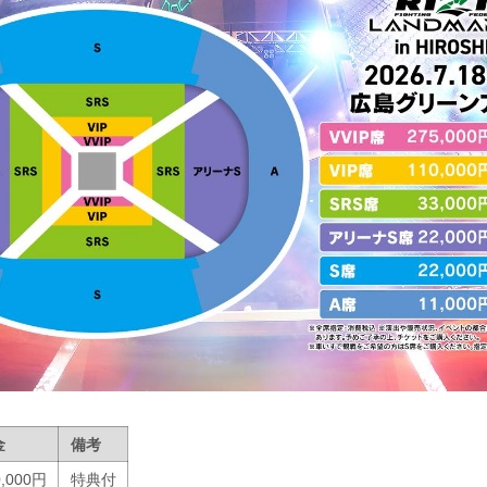
金
備考
0,000円
特典付