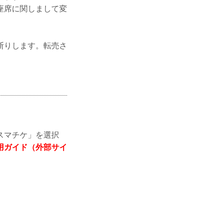
座席に関しまして変
断りします。転売さ
スマチケ」を選択
用ガイド（外部サイ