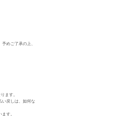
。予めご了承の上、
なります。
払い戻しは、如何な
います。