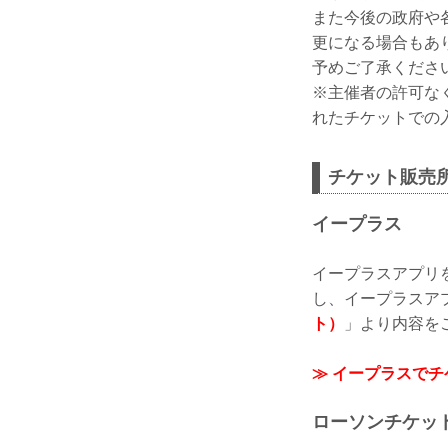
また今後の政府や
更になる場合もあ
予めご了承くださ
※主催者の許可な
れたチケットでの
チケット販売
イープラス
イープラスアプリ
し、イープラスア
ト）
」より内容を
≫ イープラスで
ローソンチケッ