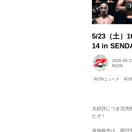
5/23（土）
14 in SEND
2026-05-2
RIZIN
RIZINニュース
RIZ
大好評につき完売間近
たぞ！
追加販売は、明日