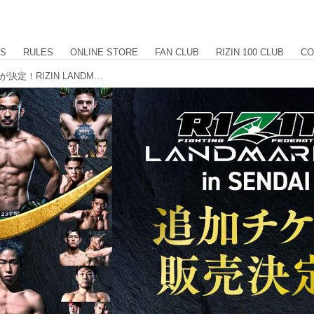
US
RULES
ONLINE STORE
FAN CLUB
RIZIN 100 CLUB
CO
5/23（土）10時よりチケット追加販売が決定！RIZIN LANDMARK 14 in SENDAI