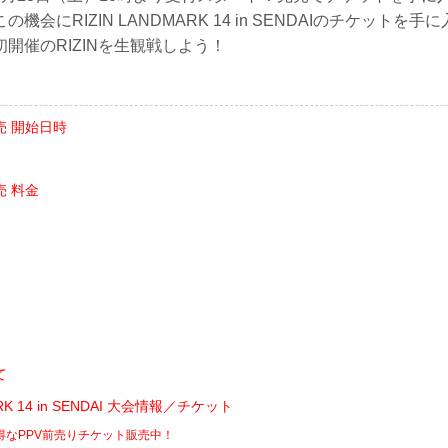
機会にRIZIN LANDMARK 14 in SENDAIのチケットを
開催のRIZINを生観戦しよう！
売 開始日時
 料金
ト
て
ARK 14 in SENDAI 大会情報／チケット
お得なPPV前売りチケット販売中！