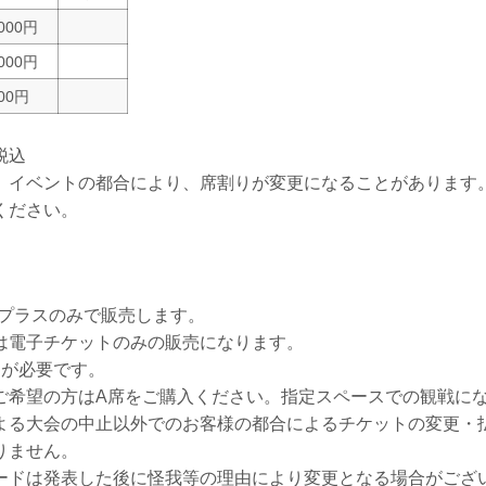
,000円
,000円
500円
税込
、イベントの都合により、席割りが変更になることがあります
ください。
ープラスのみで販売します。
は電子チケットのみの販売になります。
トが必要です。
ご希望の方はA席をご購入ください。指定スペースでの観戦に
よる大会の中止以外でのお客様の都合によるチケットの変更・
りません。
ードは発表した後に怪我等の理由により変更となる場合がござ