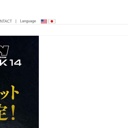
| Language
NTACT