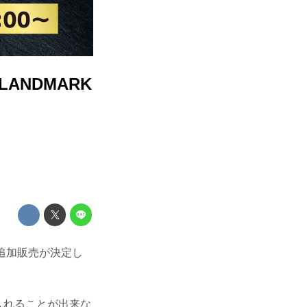
LANDMARK
ット追加販売が決定し
入れることが出来な