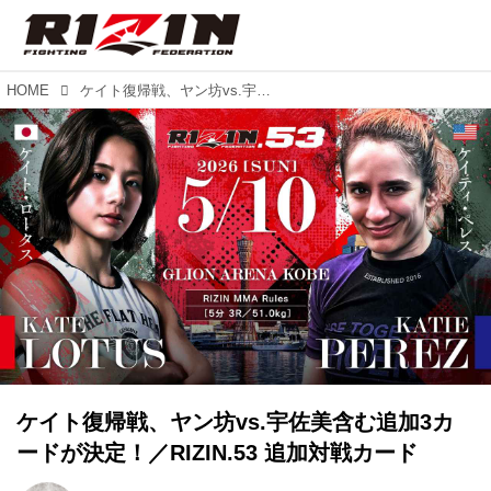
HOME
ケイト復帰戦、ヤン坊vs.宇佐美含む追加3カードが決定！／RIZIN.53 追加対戦カード
ケイト復帰戦、ヤン坊vs.宇佐美含む追加3カ
ードが決定！／RIZIN.53 追加対戦カード