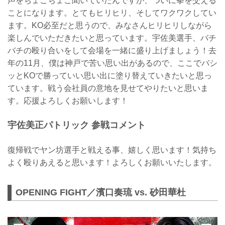
声をちょこちょこ聞いていたんですが、ついに拳を交える
ことになります。とてもヒリヒリ、そしてワクワクしてい
ます。KO必至だと思うので、みなさんヒリヒリしながら
楽しんでいただきたいと思っています。宇佐美選手、バチ
バチの殴り合いをして会場を一緒に盛り上げましょう！去
年の11月、僕は神戸で苦い思い出があるので、ここでバシ
ッとKOで勝っていい思い出に塗り替えていきたいと思っ
ています。戦う会社員の意地を見せてやりたいと思いま
す。応援よろしくお願いします！
宇佐美正パトリック 参戦コメント
復帰戦でヤン坊選手と戦える事、嬉しく思います！気持ち
よく殴りあえると思います！よろしくお願いいたします。
OPENING FIGHT／濱口奏琉 vs. 砂田華杜