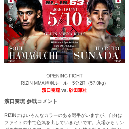
OPENING FIGHT
RIZIN MMA特別ルール：5分2R（57.0kg）
濱口奏琉
vs.
砂田華杜
濱口奏琉 参戦コメント
RIZINにはいろんなカラーのある選手がいますが、自分は
ファイトの中で色気を出していきたいです。入場からリン