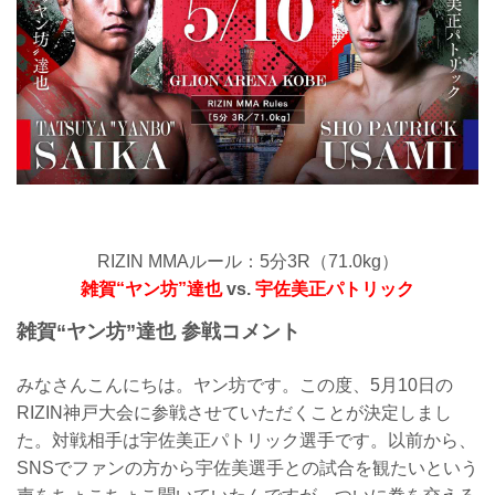
RIZIN MMAルール：5分3R（71.0kg）
雑賀“ヤン坊”達也
vs.
宇佐美正パトリック
雑賀“ヤン坊”達也 参戦コメント
みなさんこんにちは。ヤン坊です。この度、5月10日の
RIZIN神戸大会に参戦させていただくことが決定しまし
た。対戦相手は宇佐美正パトリック選手です。以前から、
SNSでファンの方から宇佐美選手との試合を観たいという