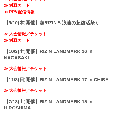
RIZIN MMAルール：5分3R（66.0kg）
TOTTEI は、20...
≫ 対戦カード
高木凌 vs. リー・カイウェン
松嶋こよみ vs. ライアン・カファロ
≫ PPV配信情報
RIZIN MMAルール：5分3R（66....
【9/10(木)開催】超RIZIN.5 浪速の超復活祭り
≫ 大会情報／チケット
≫ 対戦カード
【10/3(土)開催】RIZIN LANDMARK 16 in
NAGASAKI
≫ 大会情報／チケット
【11/8(日)開催】RIZIN LANDMARK 17 in CHIBA
≫ 大会情報／チケット
【7/18(土)開催】RIZIN LANDMARK 15 in
HIROSHIMA