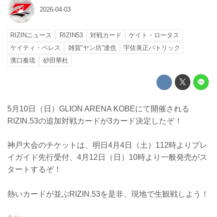
2026-04-03
RIZINニュース
RIZIN53
対戦カード
ケイト・ロータス
ケイティ・ペレス
雑賀“ヤン坊”達也
宇佐美正パトリック
濱口奏琉
砂田華杜
5月10日（日）GLION ARENA KOBEにて開催される
RIZIN.53の追加対戦カードが3カード決定したぞ！
神戸大会のチケットは、明日4月4日（土）112時よりプレ
イガイド先行受付、4月12日（日）10時より一般発売がス
タートするぞ！
熱いカードが並ぶRIZIN.53を是非、現地で生観戦しよう！