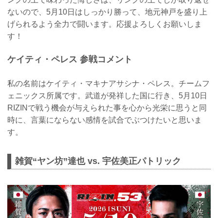
ないので、5月10日はしっかり勝って、地元神戸を盛り上
げられるよう全力で闘います。応援よろしくお願いしま
す！
ケイティ・ペレス 参戦コメント
私の名前はケイティ・マキナアサシナ・ペレス。チームフ
ェニックス所属です。武道が発祥した国に行き、5月10日
RIZINで戦う機会が与えられた事を心から光栄に思うと同
時に、言葉にならない感情を試合でぶつけたいと思いま
す。
雑賀“ヤン坊”達也 vs. 宇佐美正パトリック