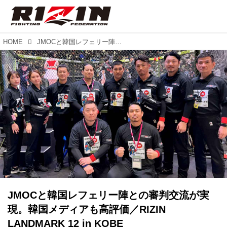
HOME
JMOCと韓国レフェリー陣との審判交流が実現。韓国メディアも高評価／RIZIN LANDMARK 12 in KOBE
JMOCと韓国レフェリー陣との審判交流が実
現。韓国メディアも高評価／RIZIN
LANDMARK 12 in KOBE