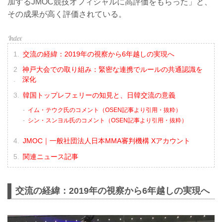
加するJMOC競技オフィシャルに高評価をもらった」と、
その成果が高く評価されている。
交流の経緯：2019年の視察から6年越しの実現へ
神戸大会での取り組み：緊密な連携でルールの共通認識を
深化
韓国トップレフェリーの知見と、日韓交流の意義
イム・テウク氏のコメント（OSEN記事より引用・抜粋）
シン・スンヨル氏のコメント（OSEN記事より引用・抜粋）
JMOC｜一般社団法人日本MMA審判機構 Xアカウント
関連ニュース記事
交流の経緯：2019年の視察から6年越しの実現へ