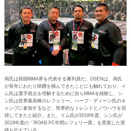
両氏は韓国MMA界を代表する審判員だ。OSENは、両氏
が長年にわたり研鑽を積んできたことにも触れており、イ
ム氏は選手視点を理解するために自らMMAを経験し、シ
ン氏は世界最高峰のレフェリー、ハーブ・ディーン氏のキ
ャンプに参加するなど、世界的なトレンドとノウハウを習
得してきたと紹介。また、イム氏が2018年度、シン氏が
2019年度の「ROAD FC年間レフェリー賞」を受賞した実
績も伝えている。