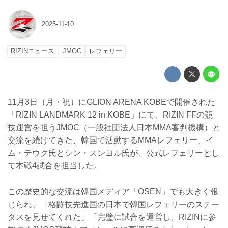
2025-11-10
RIZINニュース
JMOC
レフェリー
11月3日（月・祝）にGLION ARENA KOBEで開催された
「RIZIN LANDMARK 12 in KOBE」にて、RIZIN FFの競
技運営を担うJMOC（一般社団法人日本MMA審判機構）と
交流を続けてきた、韓国で活動するMMAレフェリー、イ
ム・テウク氏とシン・スンヨル氏が、公式レフェリーとし
て本戦4試合を担当した。
この歴史的な交流は韓国メディア「OSEN」でも大きく報
じられ、「格闘技先進国の日本で韓国レフェリーのステー
タスを見せてくれた」「完璧に試合を運営し、RIZINに参