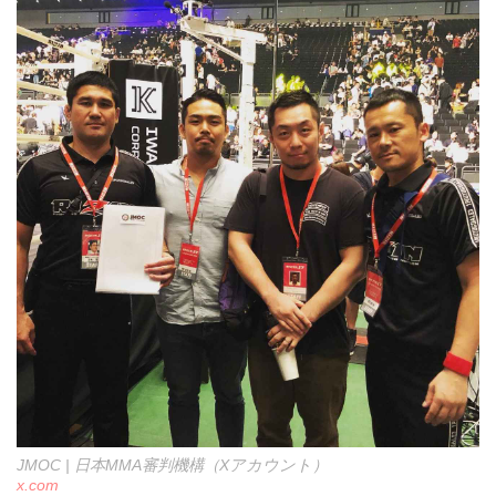
JMOC | 日本MMA審判機構（Xアカウント）
x.com