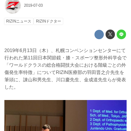
2019-07-03
RIZINニュース
RIZINドクター
2019年6月13日（木）、札幌コンベンションセンターにて
行われた第11回日本関節鏡・膝・スポーツ整形外科学会で
「ワールドクラスの総合格闘技大会における階級ごとの外
傷発生率特徴」についてRIZIN医療部の羽田晋之介先生を
筆頭に、諌山和男先生、川口慶先生、金成道先生らが発表
した。