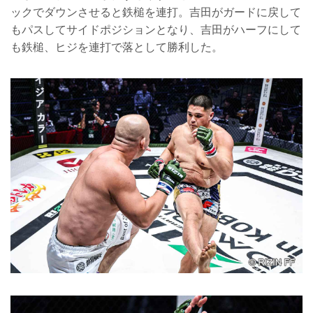
ックでダウンさせると鉄槌を連打。吉田がガードに戻して
もパスしてサイドポジションとなり、吉田がハーフにして
も鉄槌、ヒジを連打で落として勝利した。