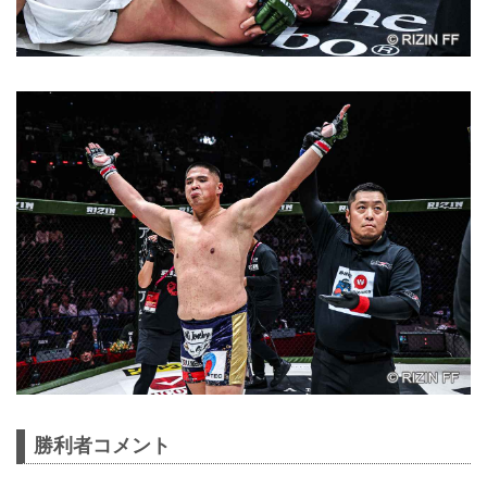
勝利者コメント