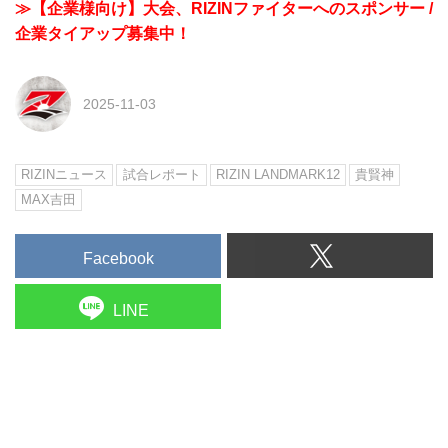
≫【企業様向け】大会、RIZINファイターへのスポンサー /
企業タイアップ募集中！
2025-11-03
RIZINニュース
試合レポート
RIZIN LANDMARK12
貴賢神
MAX吉田
Facebook
LINE