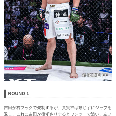
ROUND 1
吉田が右フックで先制するが、貴賢神は動じずにジャブを
返し、これに吉田が後ずさりするとワンツーで追い、左フ