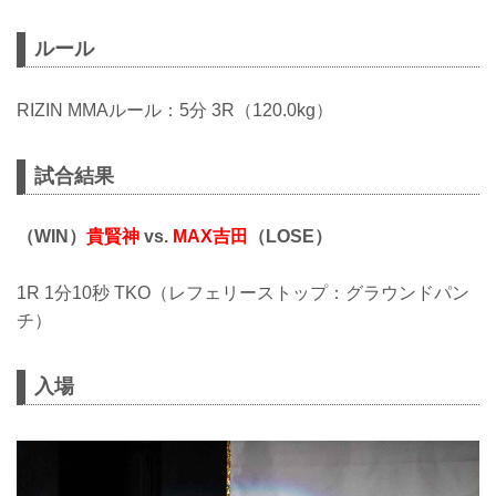
ルール
RIZIN MMAルール：5分 3R（120.0kg）
試合結果
（WIN）
貴賢神
vs.
MAX吉田
（LOSE）
1R 1分10秒 TKO（レフェリーストップ：グラウンドパン
チ）
入場