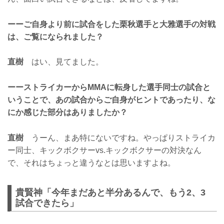
ーーご自身より前に試合をした栗秋選手と大雅選手の対戦
は、ご覧になられました？
直樹
はい、見てました。
ーーストライカーからMMAに転身した選手同士の試合と
いうことで、あの試合からご自身がヒントであったり、な
にか感じた部分はありましたか？
直樹
うーん、まあ特にないですね。やっぱりストライカ
ー同士、キックボクサーvs.キックボクサーの対決なん
で、それはちょっと違うなとは思いますよね。
貴賢神「今年まだあと半分あるんで、もう2、3
試合できたら」