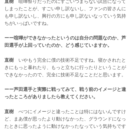
直樹
喧嘩祭りだったのにすごいつまらない試合になって
しまったことが、すごい申し訳ないし、ファンの皆さんに
も申し訳ないし、興行の方にも申し訳ないなっていう気持
ちがいっぱいですね。
ーー喧嘩ができなかったというのは自分の問題なのか、芦
田選手が上回っていたのか、どう感じていますか。
直樹
いやもう完全に僕の技術不足ですね。寝かされたと
きにもっと暴れたり、もっと立ちに行ったりということが
できなかったので、完全に技術不足なことだと思います。
ーー芦田選手と実際に戦ってみて、戦う前のイメージと違
ったところがありましたら教えてください。
直樹
べつにイメージと違ったことは特にはないんですけ
ど、まあ僕が思ったより動けなかった、グラウンドになっ
たときに思ったように動けなかったなっていう気持ちです