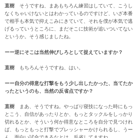
直樹
そうですね、まあもちろん練習はしていて、こうし
なくちゃいけないとはわかっているのですけど、いざ本番
で相手も本気で抑えこみにきていて、それを僕が本気で逃
げるっていうところに、まだそこに技術が追いついてない
というか。そう感じましたね。
ーー逆にそこは当然伸びしろとして捉えていますか？
直樹
もちろんそうですね、はい。
ーー自分の得意な打撃をもう少し出したかった、当てたか
ったというのも、当然の反省点ですか？
直樹
まあ、そうですね。やっぱり寝技になった時にもっ
とこう、自信があったりとか、もっとタックルをしっかり
切れるとか、そういう何か得意なところを自分で見つけれ
ば、もっともっと打撃でプレッシャーかけられるし、うー
ん、面白い試合できるなとは、反省してますね。