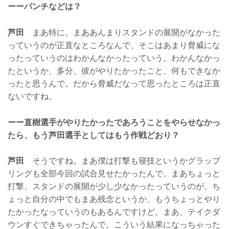
ーーパンチなどは？
芦田
まあ特に。まああんまりスタンドの展開がなかった
っていうのが正直なところなんで、そこはあまり脅威にな
ったっていうのはわかんなかったっていう。わかんなかっ
たというか、多分、彼がやりたかったこと、何もできなか
ったと思うんで。だから脅威だなって思ったところは正直
ないですね。
ーー直樹選手がやりたかったであろうことをやらせなかっ
たら、もう芦田選手としてはもう作戦どおり？
芦田
そうですね。まあ僕は打撃も寝技というかグラップ
リングも全部今回の試合見せたかったんで。まあちょっと
打撃、スタンドの展開が少し少なかったっていうのが、ち
ょっと自分の中でもまあ残念というか、もうちょっとやり
たかったなっていうのもあるんですけど。まあ、テイクダ
ウンすぐできちゃったんで。こういう結果になっちゃった