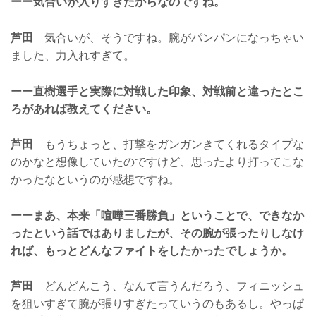
ーー気合いが入りすぎたからなのですね。
芦田
気合いが、そうですね。腕がパンパンになっちゃい
ました、力入れすぎて。
ーー直樹選手と実際に対戦した印象、対戦前と違ったとこ
ろがあれば教えてください。
芦田
もうちょっと、打撃をガンガンきてくれるタイプな
のかなと想像していたのですけど、思ったより打ってこな
かったなというのが感想ですね。
ーーまあ、本来「喧嘩三番勝負」ということで、できなか
ったという話ではありましたが、その腕が張ったりしなけ
れば、もっとどんなファイトをしたかったでしょうか。
芦田
どんどんこう、なんて言うんだろう、フィニッシュ
を狙いすぎて腕が張りすぎたっていうのもあるし。やっぱ