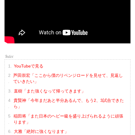
YouTubeで見る
芦田崇宏「ここから僕のリベンジロードを見せて、見返し
ていきたい」
直樹「また強くなって帰ってきます」
貴賢神「今年まだあと半分あるんで、もう2、3試合できた
ら」
稲田将「また日本のヘビー級を盛り上げられるように頑張
ります」
大雅「絶対に強くなります」