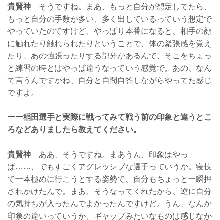
貴賢神
そうですね。まあ、もっと自分が想定してたら、
もっと自分の手数が多い、多く出しているっていう想定で
やっていたのですけど、やっぱり本番になると、相手の顔
に触れたり触れられたりということで、体の緊張感を覚え
たり、あの強張ったりする部分があるんで、そこをちょっ
と練習の時とはやっぱ違うなっていう感覚で。あの、なん
て言うんですかね、自分と自問自答しながらやってた感じ
ですよ。
ーー稲田選手と実際に戦ってみて戦う前の印象と違うとこ
ろなどありましたら教えてください。
貴賢神
ああ、そうですね。まあうん、印象はやっ
ぱ……、でもすごくアグレッシブな選手っていうか。寝技
で一本極めに行こうとする姿勢で、自分もちょっと一瞬押
されかけたんで。まあ、そうなってくれたから、逆に自分
の気持ちが入ったんでよかったんですけど。うん、なんか
印象の違いっていうか、ギャップみたいなものは感じなか