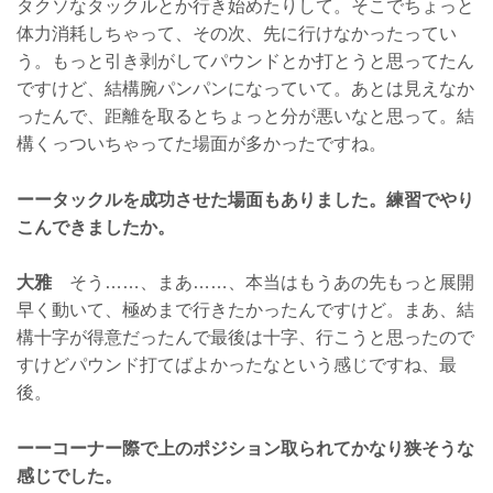
タクソなタックルとか行き始めたりして。そこでちょっと
体力消耗しちゃって、その次、先に行けなかったってい
う。もっと引き剥がしてパウンドとか打とうと思ってたん
ですけど、結構腕パンパンになっていて。あとは見えなか
ったんで、距離を取るとちょっと分が悪いなと思って。結
構くっついちゃってた場面が多かったですね。
ーータックルを成功させた場面もありました。練習でやり
こんできましたか。
大雅
そう……、まあ……、本当はもうあの先もっと展開
早く動いて、極めまで行きたかったんですけど。まあ、結
構十字が得意だったんで最後は十字、行こうと思ったので
すけどパウンド打てばよかったなという感じですね、最
後。
ーーコーナー際で上のポジション取られてかなり狭そうな
感じでした。