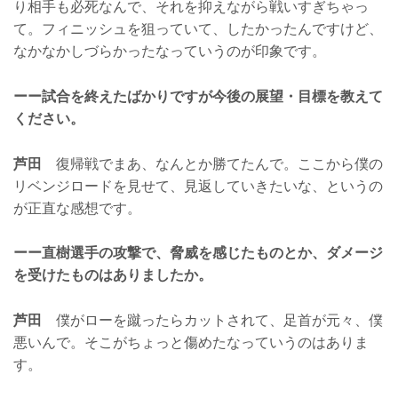
り相手も必死なんで、それを抑えながら戦いすぎちゃっ
て。フィニッシュを狙っていて、したかったんですけど、
なかなかしづらかったなっていうのが印象です。
ーー試合を終えたばかりですが今後の展望・目標を教えて
ください。
芦田
復帰戦でまあ、なんとか勝てたんで。ここから僕の
リベンジロードを見せて、見返していきたいな、というの
が正直な感想です。
ーー直樹選手の攻撃で、脅威を感じたものとか、ダメージ
を受けたものはありましたか。
芦田
僕がローを蹴ったらカットされて、足首が元々、僕
悪いんで。そこがちょっと傷めたなっていうのはありま
す。