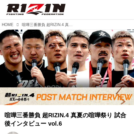
HOME
喧嘩三番勝負 超RIZIN.4 真夏の喧嘩祭り 試合後インタビュー vol.6
喧嘩三番勝負 超RIZIN.4 真夏の喧嘩祭り 試合
後インタビュー vol.6