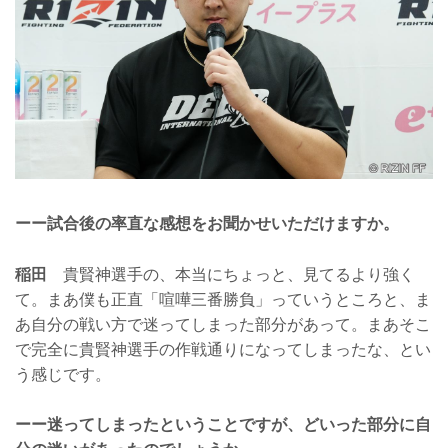
ーー試合後の率直な感想をお聞かせいただけますか。
稲田
貴賢神選手の、本当にちょっと、見てるより強く
て。まあ僕も正直「喧嘩三番勝負」っていうところと、ま
あ自分の戦い方で迷ってしまった部分があって。まあそこ
で完全に貴賢神選手の作戦通りになってしまったな、とい
う感じです。
ーー迷ってしまったということですが、どいった部分に自