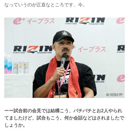
なっていうのが正直なところです、今。
ーー試合前の会見では結構こう、バチバチとお2人やられ
てましたけど、試合もこう、何か会話などはされましたで
しょうか。