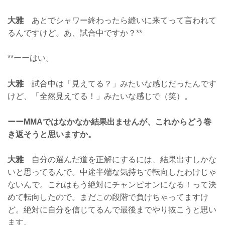
大雅
あとでシャワー終わったら縫いに来てって言われて
るんですけど。あ、試合中ですか？**
**ーーはい。
大雅
試合中は「見えてる？」みたいな感じだったんです
けど、「全然見えてる！」みたいな感じで（笑）。
ーーMMAではなかなか結果出ませんが、これからどう巻
き返そうと思いますか。
大雅
自分の選んだ道を正解にするには、結果出すしかな
いと思ってるんで。中途半端な気持ちで転向したわけじゃ
ないんで。これはもう絶対にチャンピオンになる！って決
めて転向したので。まだこの段階で負けちゃってますけ
ど。絶対に自分を信じてるんで最後までやり抜こうと思い
ます。