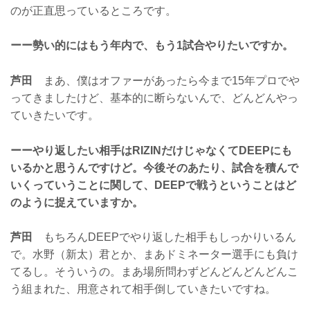
のが正直思っているところです。
ーー勢い的にはもう年内で、もう1試合やりたいですか。
芦田
まあ、僕はオファーがあったら今まで15年プロでや
ってきましたけど、基本的に断らないんで、どんどんやっ
ていきたいです。
ーーやり返したい相手はRIZINだけじゃなくてDEEPにも
いるかと思うんですけど。今後そのあたり、試合を積んで
いくっていうことに関して、DEEPで戦うということはど
のように捉えていますか。
芦田
もちろんDEEPでやり返した相手もしっかりいるん
で。水野（新太）君とか、まあドミネーター選手にも負け
てるし。そういうの。まあ場所問わずどんどんどんどんこ
う組まれた、用意されて相手倒していきたいですね。