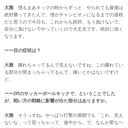
大雅
僕もまあキックの時からずっと、やられても最後は
絶対勝ってきたんで。僕がチャンピオンになるまでの過程
だと思うので今日も。これからも絶対、もう負けないで、
自分に負けないでやっていくので大丈夫です。絶対に強く
なります。
ーー目の症状は？
大雅
腫れちゃってるんで見えないですね、この腫れてい
る部分が閉まっちゃってるんで、痛いとかはないですけ
ど。
ーー2Rのサッカーボールキックで、ということでした
が、戦い方の戦略に影響が出た部分はありますか。
大雅
そうっすね。やっぱり打撃の展開でも「これ、見え
ないな」って思っちゃって、途中から。で、なんか変なヘ