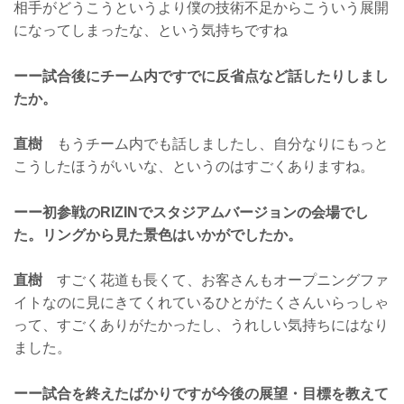
相手がどうこうというより僕の技術不足からこういう展開
になってしまったな、という気持ちですね
ーー試合後にチーム内ですでに反省点など話したりしまし
たか。
直樹
もうチーム内でも話しましたし、自分なりにもっと
こうしたほうがいいな、というのはすごくありますね。
ーー初参戦のRIZINでスタジアムバージョンの会場でし
た。リングから見た景色はいかがでしたか。
直樹
すごく花道も長くて、お客さんもオープニングファ
イトなのに見にきてくれているひとがたくさんいらっしゃ
って、すごくありがたかったし、うれしい気持ちにはなり
ました。
ーー試合を終えたばかりですが今後の展望・目標を教えて