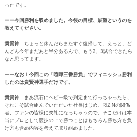
ったです。
ーー今回勝利を収めました。今後の目標、展望というのを
教えてください。
貴賢神
ちょっと休んだらまたすぐ復帰して。えっと、ど
んどん今年まだあと半分あるんで、もう2、3試合できたら
なと思ってます。
ーーなおｌ今回この「喧嘩三番勝負」でフィニッシュ勝利
したのは貴賢神選手だけです。
貴賢神
まあ流石にヘビー級で判定まで行っちゃったら、
それこそ試合組んでいただいた社長はじめ、RIZINの関係
者、ファンの皆様に失礼になっちゃうので、そこだけは本
当にプロとして競技の上で勝つことはもちろん勝ち方も負
け方も含め内容を考えて取り組めました。