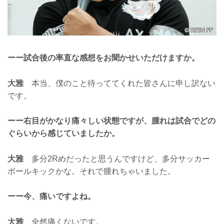
ーー試合後の率直な感想をお聞かせいただけますか。
大雅
本当、僕のこと待っててくれた皆さんに申し訳ない
です。
ーー右目がかなり痛々しい状態ですが、腫れは試合でどの
ぐらいから感じていましたか。
大雅
多分2Rめだったと思うんですけど、多分サッカー
ボールキックかな。それで腫れちゃいました。
ーー今、痛いですよね。
大雅
全然痛くないです。