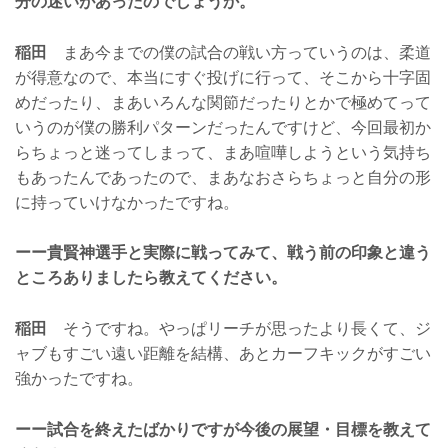
分の迷いがあったのでしょうか。
稲田
まあ今までの僕の試合の戦い方っていうのは、柔道
が得意なので、本当にすぐ投げに行って、そこから十字固
めだったり、まあいろんな関節だったりとかで極めてって
いうのが僕の勝利パターンだったんですけど、今回最初か
らちょっと迷ってしまって、まあ喧嘩しようという気持ち
もあったんであったので、まあなおさらちょっと自分の形
に持っていけなかったですね。
ーー貴賢神選手と実際に戦ってみて、戦う前の印象と違う
ところありましたら教えてください。
稲田
そうですね。やっぱリーチが思ったより長くて、ジ
ャブもすごい遠い距離を結構、あとカーフキックがすごい
強かったですね。
ーー試合を終えたばかりですが今後の展望・目標を教えて