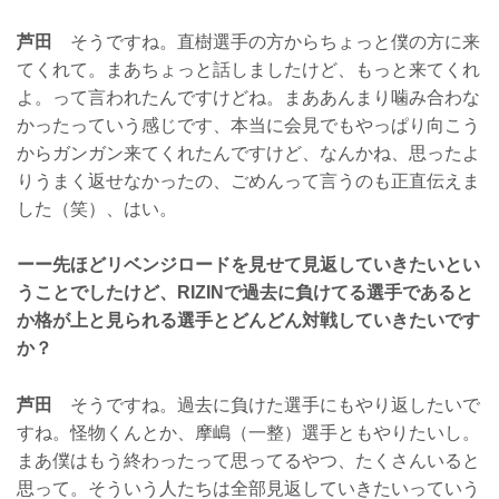
芦田
そうですね。直樹選手の方からちょっと僕の方に来
てくれて。まあちょっと話しましたけど、もっと来てくれ
よ。って言われたんですけどね。まああんまり噛み合わな
かったっていう感じです、本当に会見でもやっぱり向こう
からガンガン来てくれたんですけど、なんかね、思ったよ
りうまく返せなかったの、ごめんって言うのも正直伝えま
した（笑）、はい。
ーー先ほどリベンジロードを見せて見返していきたいとい
うことでしたけど、RIZINで過去に負けてる選手であると
か格が上と見られる選手とどんどん対戦していきたいです
か？
芦田
そうですね。過去に負けた選手にもやり返したいで
すね。怪物くんとか、摩嶋（一整）選手ともやりたいし。
まあ僕はもう終わったって思ってるやつ、たくさんいると
思って。そういう人たちは全部見返していきたいっていう