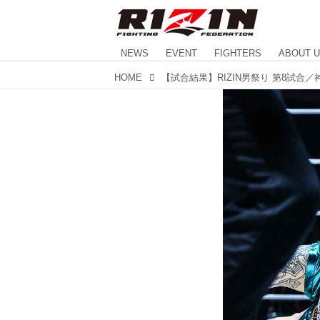
NEWS
EVENT
FIGHTERS
ABOUT 
HOME
【試合結果】RIZIN男祭り 第8試合／神