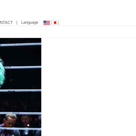
| Language
NTACT