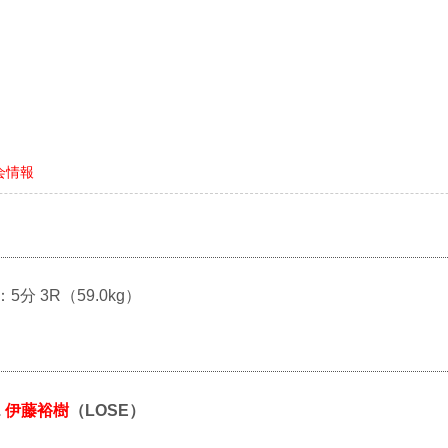
大会情報
：5分 3R（59.0kg）
.
伊藤裕樹
（LOSE）