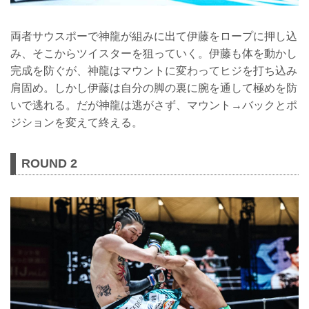
両者サウスポーで神龍が組みに出て伊藤をロープに押し込
み、そこからツイスターを狙っていく。伊藤も体を動かし
完成を防ぐが、神龍はマウントに変わってヒジを打ち込み
肩固め。しかし伊藤は自分の脚の裏に腕を通して極めを防
いで逃れる。だが神龍は逃がさず、マウント→バックとポ
ジションを変えて終える。
ROUND 2