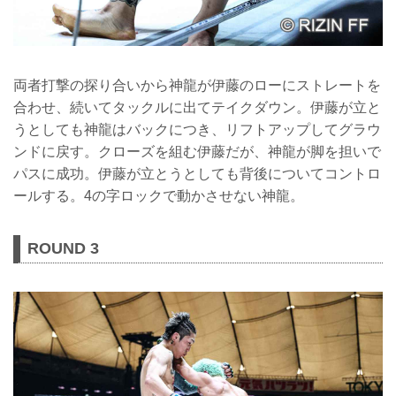
両者打撃の探り合いから神龍が伊藤のローにストレートを
合わせ、続いてタックルに出てテイクダウン。伊藤が立と
うとしても神龍はバックにつき、リフトアップしてグラウ
ンドに戻す。クローズを組む伊藤だが、神龍が脚を担いで
パスに成功。伊藤が立とうとしても背後についてコントロ
ールする。4の字ロックで動かさせない神龍。
ROUND 3