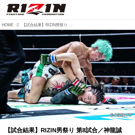
HOME
【試合結果】RIZIN男祭り 第8試合／神龍誠 vs. 伊藤裕樹
【試合結果】RIZIN男祭り 第8試合／神龍誠