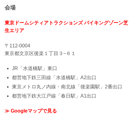
会場
東京ドームシティアトラクションズ バイキングゾーン芝
生エリア
〒112-0004
東京都文京区後楽１丁目３−６１
JR「水道橋駅」東口
都営地下鉄三田線「水道橋駅」A2出口
東京メトロ丸ノ内線・南北線「後楽園駅」2番出口
都営地下鉄大江戸線「春日駅」A1出口
≫ Googleマップで見る