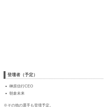
登壇者（予定）
榊原信行CEO
朝倉未来
※その他の選手も登壇予定。