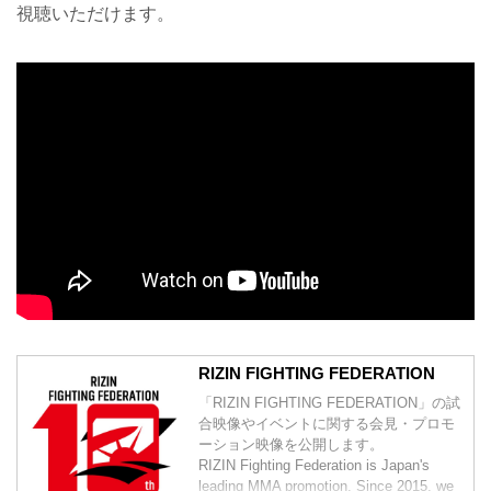
視聴いただけます。
RIZIN FIGHTING FEDERATION
「RIZIN FIGHTING FEDERATION」の試
合映像やイベントに関する会見・プロモ
ーション映像を公開します。
RIZIN Fighting Federation is Japan's
leading MMA promotion. Since 2015, we