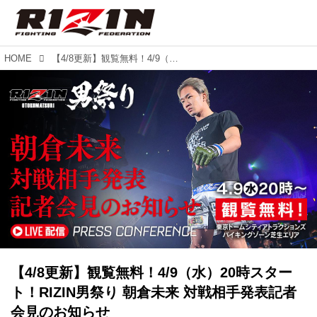
HOME
【4/8更新】観覧無料！4/9（水）20時スタート！RIZIN男祭り 朝倉未来 対戦相手発表記者会見のお知らせ
【4/8更新】観覧無料！4/9（水）20時スター
ト！RIZIN男祭り 朝倉未来 対戦相手発表記者
会見のお知らせ