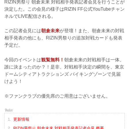
RIZIN男祭り 朝倉未来 対戦相手発表記者会見を行うことが
決定した。この会見の様子はRIZIN FF公式YouTubeチャン
ネルでLIVE配信される。
この記者会見には
朝倉未来
が登壇！また、朝倉未来の対戦
相手発表の他にも、RIZIN男祭りの追加対戦カードも発表
予定だ。
今回のイベントは
観覧無料！
朝倉未来の対戦相手は一体、
誰に決まったのか？！是非、対戦相手決定の瞬間を、東京
ドームシティアトラクションズ バイキングゾーンで見届
けよう！
※ファンクラブの優先席のご用意はございません。
更新情報
RIZIN男祭り 朝倉未来 対戦相手発表記者会見 概要