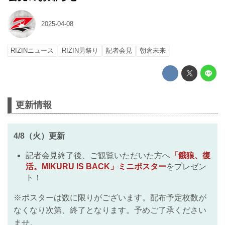
2025-04-08
RIZINニュース
RIZIN男祭り
記者会見
朝倉未来
更新情報
4/8（火）更新
記者会見終了後、ご観覧いただいた方へ
「餓狼、復
活。MIKURU IS BACK」ミニポスター
をプレゼン
ト！
※ポスターは数に限りがございます。配布予定枚数が
なくなり次第、終了となります。予めご了承ください
ませ。