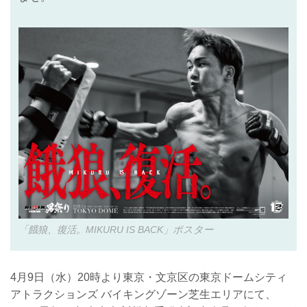
「餓狼、復活。MIKURU IS BACK」ポスター
4月9日（水）20時より東京・文京区の東京ドームシティ
アトラクションズ バイキングゾーン芝生エリアにて、