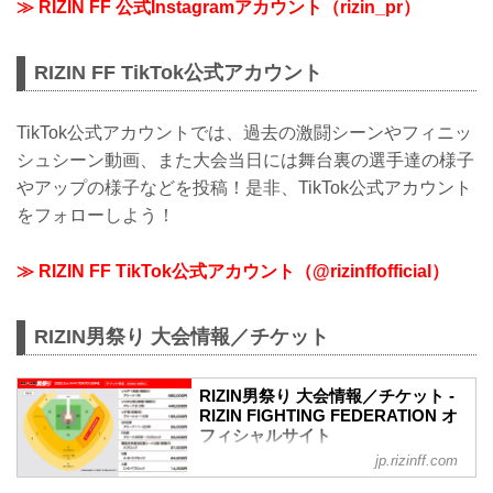
≫ RIZIN FF 公式Instagramアカウント（rizin_pr）
RIZIN FF TikTok公式アカウント
TikTok公式アカウントでは、過去の激闘シーンやフィニッ
シュシーン動画、また大会当日には舞台裏の選手達の様子
やアップの様子などを投稿！是非、TikTok公式アカウント
をフォローしよう！
≫ RIZIN FF TikTok公式アカウント（@rizinffofficial）
RIZIN男祭り 大会情報／チケット
RIZIN男祭り 大会情報／チケット -
RIZIN FIGHTING FEDERATION オ
フィシャルサイト
jp.rizinff.com
大会名について
「THE MATCH 2」として開催を予定して