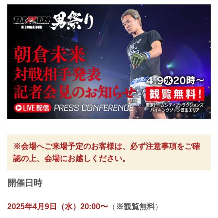
※会場へご来場予定のお客様は、必ず注意事項をご確
認の上、会場にお越しください。
開催日時
2025年4月9日（水）20:00〜
（
※観覧無料
）