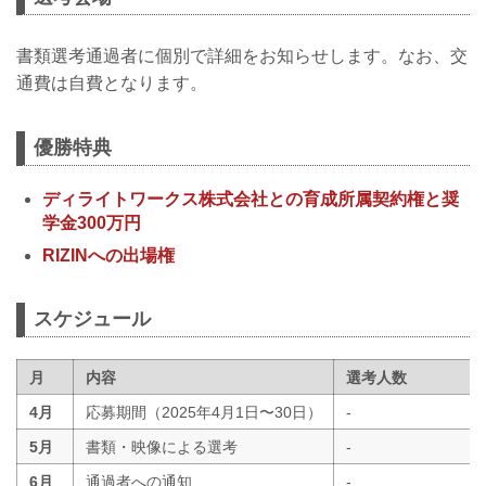
書類選考通過者に個別で詳細をお知らせします。なお、交
通費は自費となります。
優勝特典
ディライトワークス株式会社との育成所属契約権と奨
学金300万円
RIZINへの出場権
スケジュール
月
内容
選考人数
4月
応募期間（2025年4月1日〜30日）
-
5月
書類・映像による選考
-
6月
通過者への通知
-