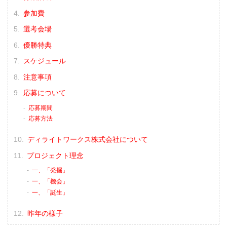
参加費
選考会場
優勝特典
スケジュール
注意事項
応募について
応募期間
応募方法
ディライトワークス株式会社について
プロジェクト理念
一、「発掘」
一、「機会」
一、「誕生」
昨年の様子