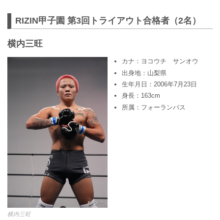
RIZIN甲子園 第3回トライアウト合格者（2名）
横内三旺
カナ：ヨコウチ サンオウ
出身地：山梨県
生年月日：2006年7月23日
身長：163cm
所属：フォーランバス
横内三旺