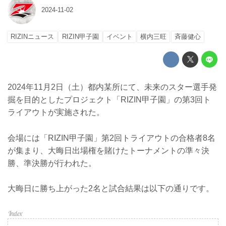
2024-11-02
RIZINニュース
RIZIN甲子園
イベント
横内三旺
⻫藤健心
2024年11月2日（土）都内某所にて、未来のスター選手発
掘を目的としたプロジェクト「RIZIN甲子園」の第3回ト
ライアウトが実施された。
会場には「RIZIN甲子園」第2回トライアウトの合格者8名
が集まり、大晦日出場権を賭けたトーナメントの準々決
勝、準決勝が行われた。
大晦日に勝ち上がった2名と試合結果は以下の通りです。