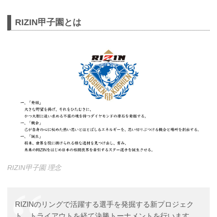
RIZIN甲子園とは
RIZIN甲子園 理念
RIZINのリングで活躍する選手を発掘する新プロジェク
ト。トライアウトを経て決勝トーナメントを行います。