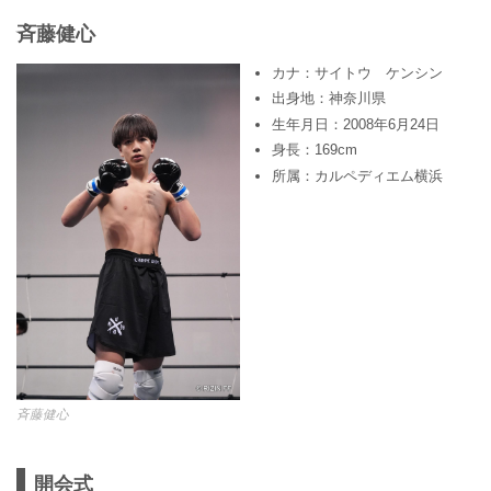
⻫藤健心
カナ：サイトウ ケンシン
出身地：神奈川県
生年月日：2008年6月24日
身長：169cm
所属：カルペディエム横浜
⻫藤健心
開会式