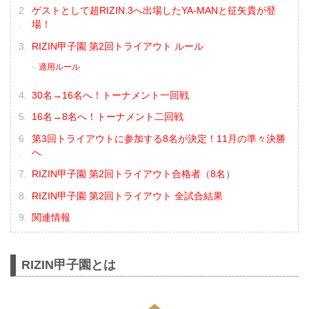
ゲストとして超RIZIN.3へ出場したYA-MANと征矢貴が登
場！
RIZIN甲子園 第2回トライアウト ルール
適用ルール
30名→16名へ！トーナメント一回戦
16名→8名へ！トーナメント二回戦
第3回トライアウトに参加する8名が決定！11月の準々決勝
へ
RIZIN甲子園 第2回トライアウト合格者（8名）
RIZIN甲子園 第2回トライアウト 全試合結果
関連情報
RIZIN甲子園とは