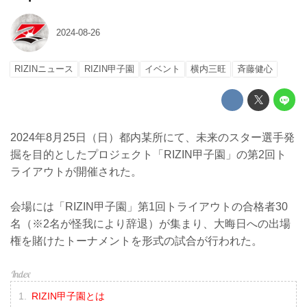
2024-08-26
RIZINニュース
RIZIN甲子園
イベント
横内三旺
⻫藤健心
2024年8月25日（日）都内某所にて、未来のスター選手発
掘を目的としたプロジェクト「RIZIN甲子園」の第2回ト
ライアウトが開催された。
会場には「RIZIN甲子園」第1回トライアウトの合格者30
名（※2名が怪我により辞退）が集まり、大晦日への出場
権を賭けたトーナメントを形式の試合が行われた。
RIZIN甲子園とは