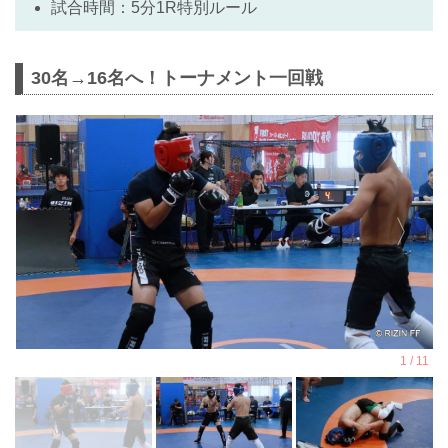
試合時間：5分1R特別ルール
30名→16名へ！トーナメント一回戦