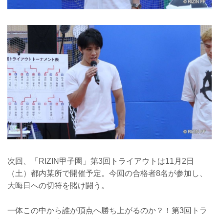
次回、「RIZIN甲子園」第3回トライアウトは11月2日
（土）都内某所で開催予定。今回の合格者8名が参加し、
大晦日への切符を賭け闘う。
一体この中から誰が頂点へ勝ち上がるのか？！第3回トラ