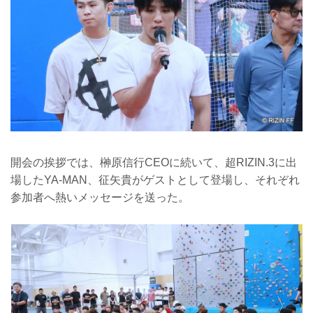
開会の挨拶では、榊原信行CEOに続いて、超RIZIN.3に出
場したYA-MAN、征矢貴がゲストとして登場し、それぞれ
参加者へ熱いメッセージを送った。