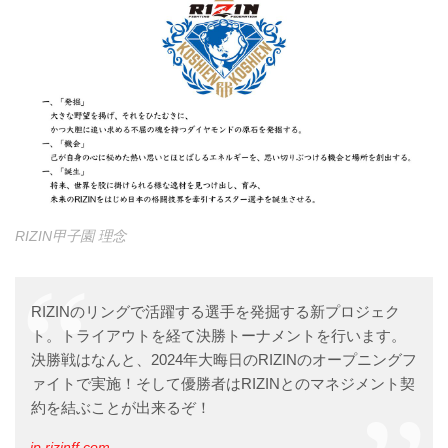
RIZIN甲子園 理念
RIZINのリングで活躍する選手を発掘する新プロジェク
ト。トライアウトを経て決勝トーナメントを行います。
決勝戦はなんと、2024年大晦日のRIZINのオープニングフ
ァイトで実施！そして優勝者はRIZINとのマネジメント契
約を結ぶことが出来るぞ！
jp.rizinff.com