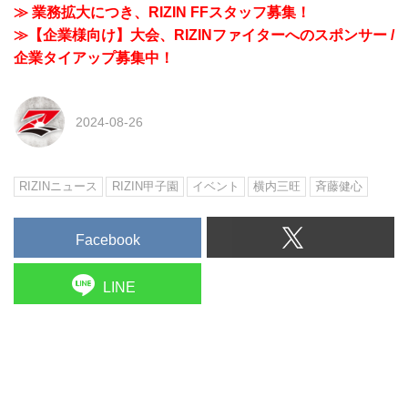
≫ 業務拡大につき、RIZIN FFスタッフ募集！
≫【企業様向け】大会、RIZINファイターへのスポンサー /
企業タイアップ募集中！
2024-08-26
RIZINニュース
RIZIN甲子園
イベント
横内三旺
⻫藤健心
Facebook
LINE