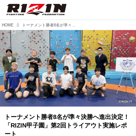
HOME
トーナメント勝者8名が準々決勝へ進出決定！「RIZIN甲子園」第2回トライアウト実施レポート
トーナメント勝者8名が準々決勝へ進出決定！
「RIZIN甲子園」第2回トライアウト実施レポ
ート