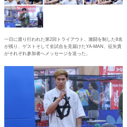
一日に渡り行われた第2回トライアウト。激闘を制した8名
が残り、ゲストそして全試合を見届けたYA-MAN、征矢貴
がそれぞれ参加者へメッセージを送った。