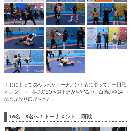
くじによって決められたトーナメント表に沿って、一回戦
がスタート！榊原CEOや選手達が見守る中、白熱の全14
試合が繰り広げられた。
16名→8名へ！トーナメント二回戦