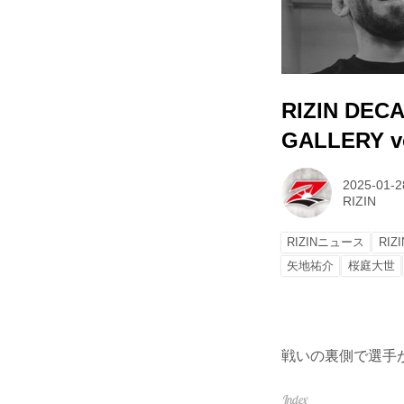
RIZIN DECA
GALLERY vo
2025-01-2
RIZIN
RIZINニュース
RIZ
矢地祐介
桜庭大世
戦いの裏側で選手が