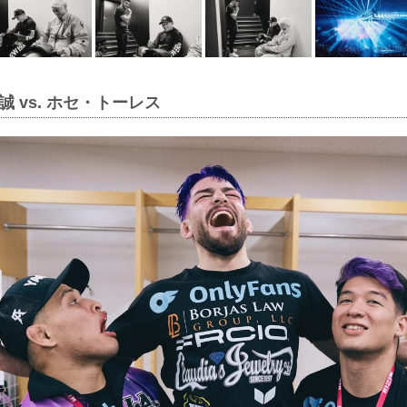
 vs. ホセ・トーレス