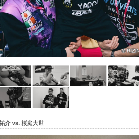
介 vs. 桜庭大世