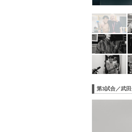
第3試合／武田光