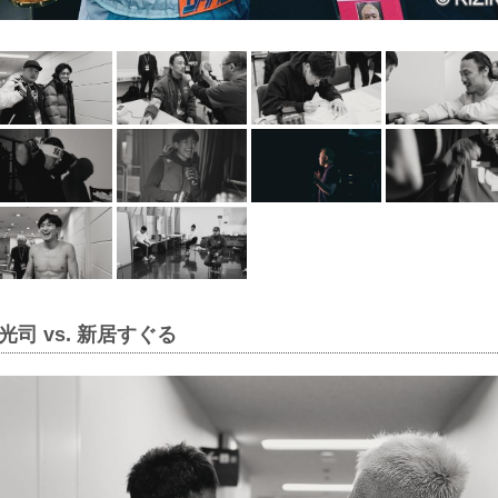
司 vs. 新居すぐる