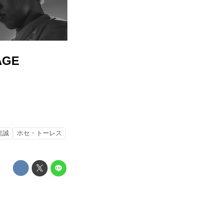
AGE
龍誠
ホセ・トーレス