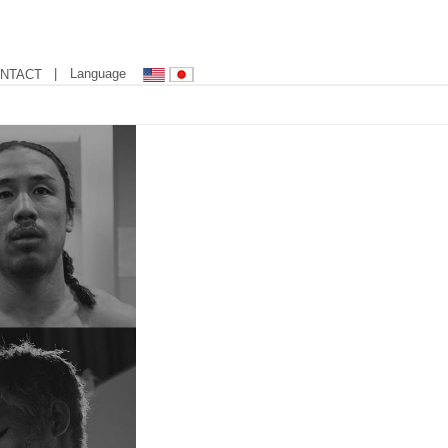
| Language
NTACT