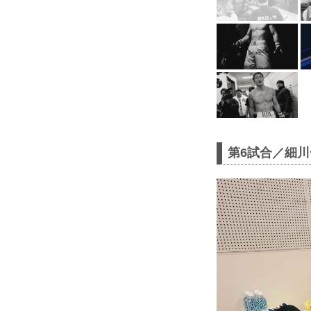
第6試合／細川