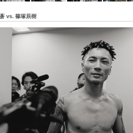
 vs. 篠塚辰樹