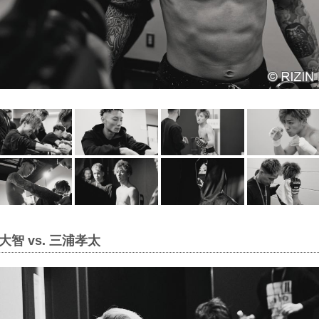
智 vs. 三浦孝太