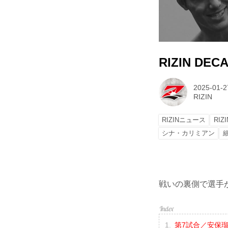
RIZIN DE
2025-01-2
RIZIN
RIZINニュース
RIZ
シナ・カリミアン
戦いの裏側で選手が
第7試合／安保瑠