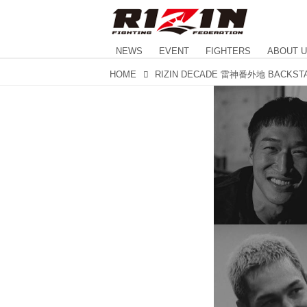
NEWS
EVENT
FIGHTERS
ABOUT 
HOME
RIZIN DECADE 雷神番外地 BACKST