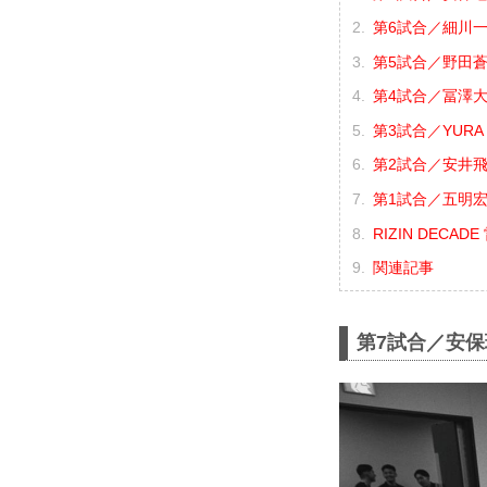
第6試合／細川一
第5試合／野田蒼 
第4試合／冨澤大智
第3試合／YURA 
第2試合／安井飛馬
第1試合／五明宏
RIZIN DECA
関連記事
第7試合／安保