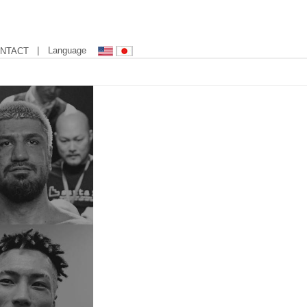
| Language
NTACT