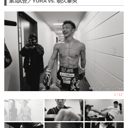
第3試合／YURA vs. 朝久泰央