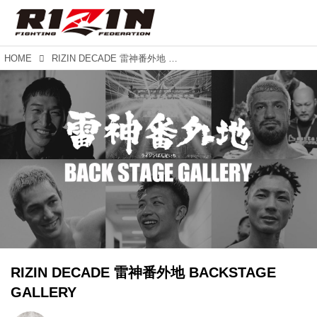
HOME
RIZIN DECADE 雷神番外地 BACKSTAGE GALLERY
RIZIN DECADE 雷神番外地 BACKSTAGE
GALLERY