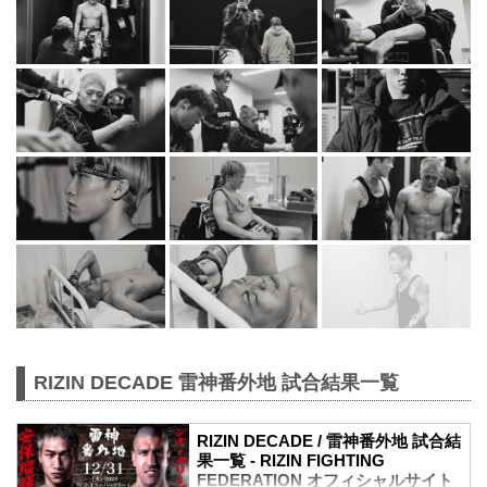
RIZIN DECADE 雷神番外地 試合結果一覧
RIZIN DECADE / 雷神番外地 試合結
果一覧 - RIZIN FIGHTING
FEDERATION オフィシャルサイト