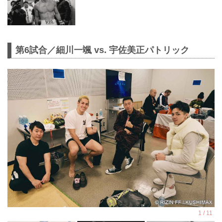
第6試合／細川一颯 vs. 宇佐美正パトリック