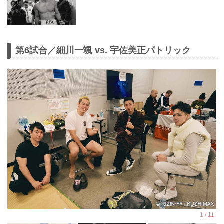
第6試合／細川一颯 vs. 宇佐美正パトリック