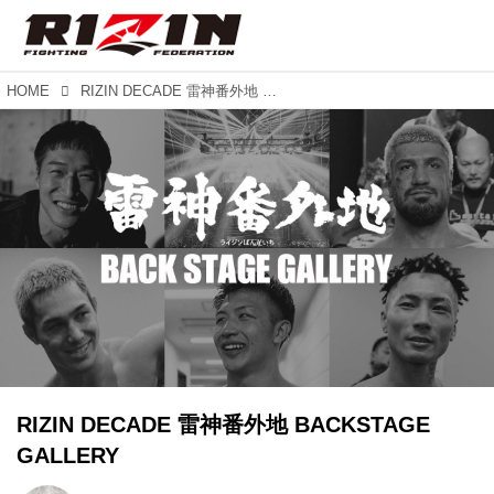
HOME
RIZIN DECADE 雷神番外地 BACKSTAGE GALLERY
RIZIN DECADE 雷神番外地 BACKSTAGE
GALLERY