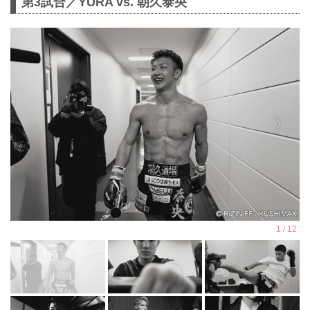
第3試合／YURA vs. 朝久泰央