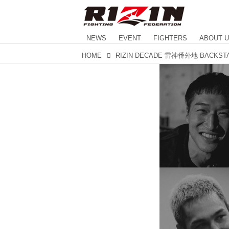
NEWS
EVENT
FIGHTERS
ABOUT 
HOME
RIZIN DECADE 雷神番外地 BACKST