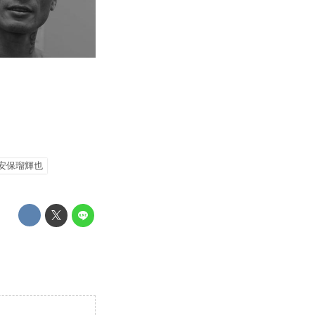
安保瑠輝也