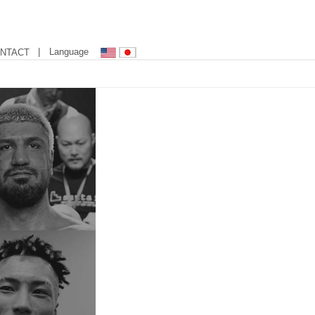
| Language
NTACT