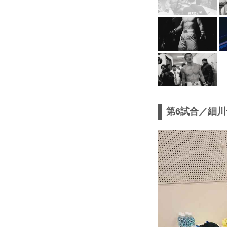
第6試合／細川