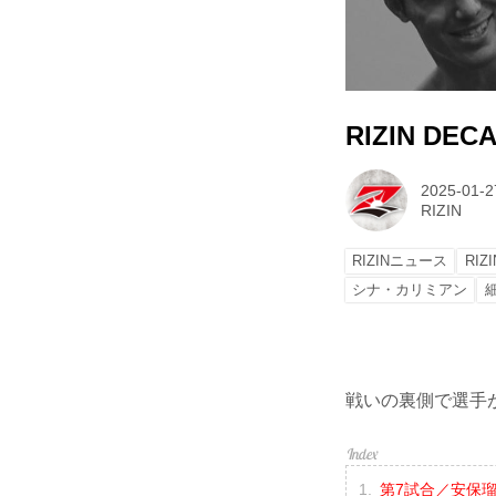
RIZIN DE
2025-01-2
RIZIN
RIZINニュース
RIZ
シナ・カリミアン
戦いの裏側で選手が
第7試合／安保瑠