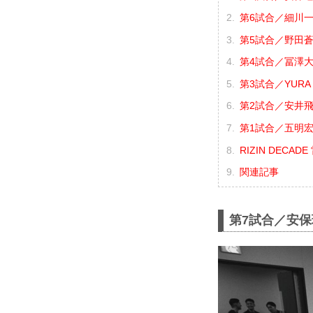
第6試合／細川一
第5試合／野田蒼 
第4試合／冨澤大智
第3試合／YURA 
第2試合／安井飛馬
第1試合／五明宏
RIZIN DECA
関連記事
第7試合／安保