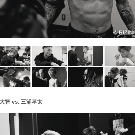
智 vs. 三浦孝太