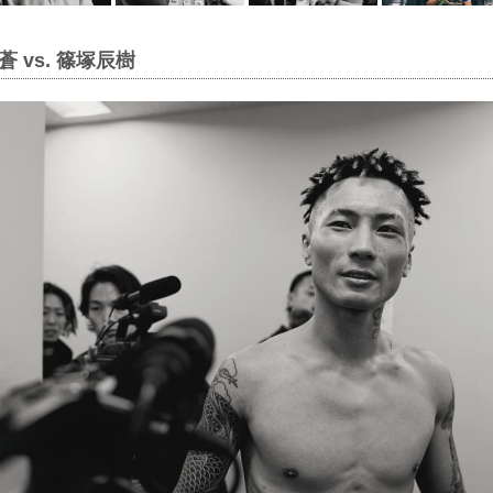
 vs. 篠塚辰樹