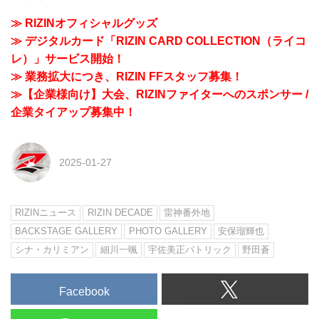
≫ RIZINオフィシャルグッズ
≫ デジタルカード「RIZIN CARD COLLECTION（ライコ
レ）」サービス開始！
≫ 業務拡大につき、RIZIN FFスタッフ募集！
≫【企業様向け】大会、RIZINファイターへのスポンサー /
企業タイアップ募集中！
2025-01-27
RIZINニュース
RIZIN DECADE
雷神番外地
BACKSTAGE GALLERY
PHOTO GALLERY
安保瑠輝也
シナ・カリミアン
細川一颯
宇佐美正パトリック
野田蒼
Facebook