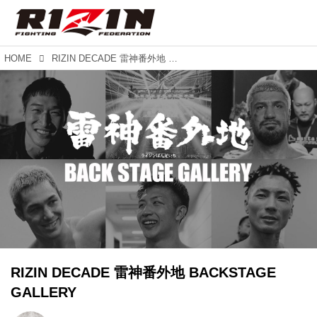
HOME
RIZIN DECADE 雷神番外地 BACKSTAGE GALLERY
RIZIN DECADE 雷神番外地 BACKSTAGE
GALLERY