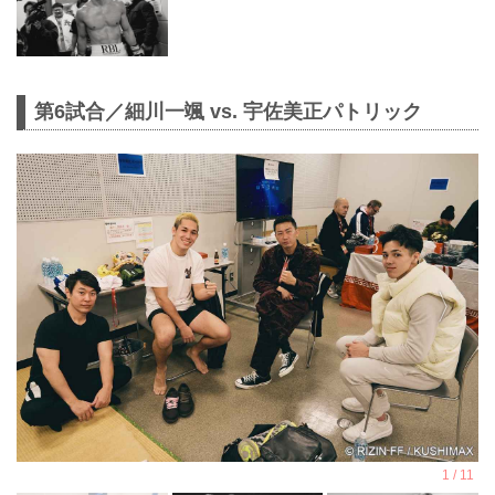
第6試合／細川一颯 vs. 宇佐美正パトリック