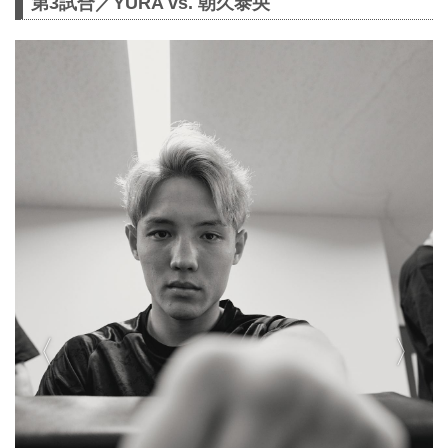
第3試合／YURA vs. 朝久泰央