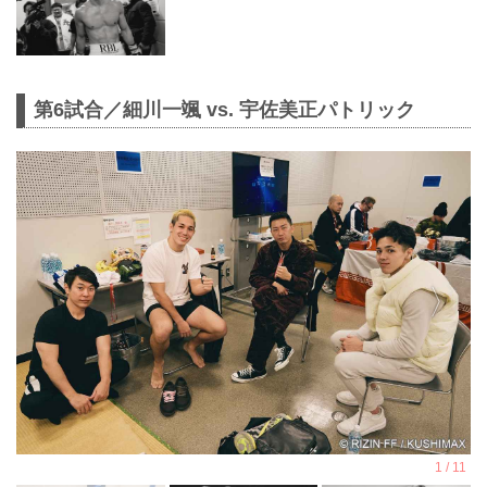
第6試合／細川一颯 vs. 宇佐美正パトリック