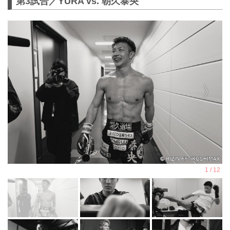
第3試合／YURA vs. 朝久泰央