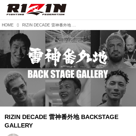
HOME
RIZIN DECADE 雷神番外地 BACKSTAGE GALLERY
RIZIN DECADE 雷神番外地 BACKSTAGE
GALLERY