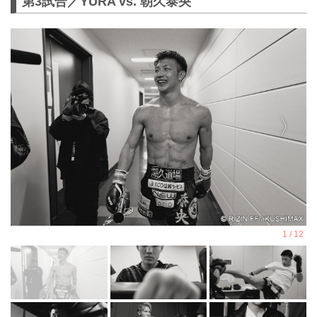
第3試合／YURA vs. 朝久泰央