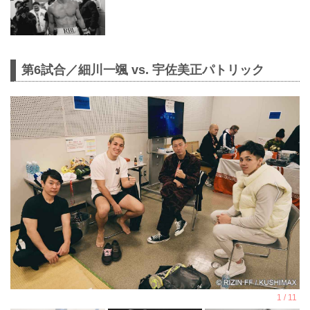
第6試合／細川一颯 vs. 宇佐美正パトリック