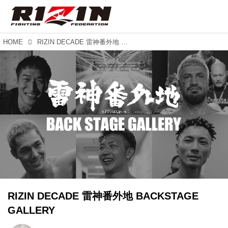
HOME
RIZIN DECADE 雷神番外地 BACKSTAGE GALLERY
RIZIN DECADE 雷神番外地 BACKSTAGE
GALLERY