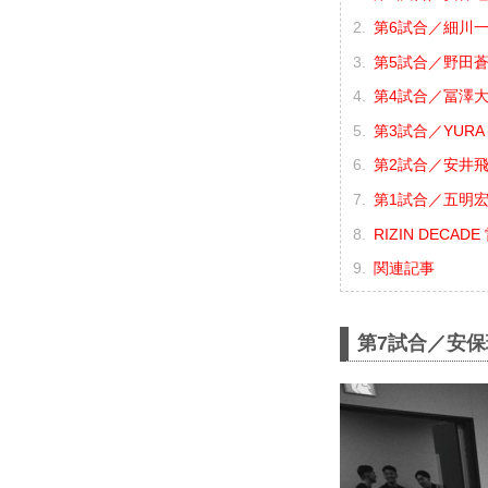
第6試合／細川一
第5試合／野田蒼 
第4試合／冨澤大智
第3試合／YURA 
第2試合／安井飛馬
第1試合／五明宏
RIZIN DECA
関連記事
第7試合／安保