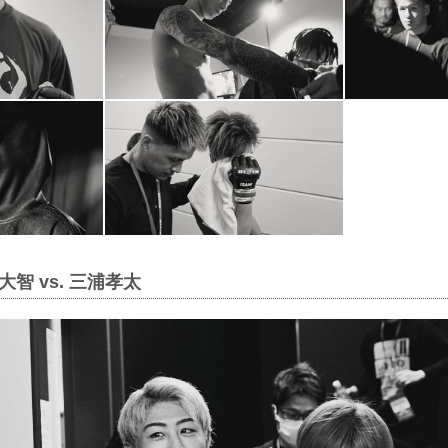
智 vs. 三浦孝太