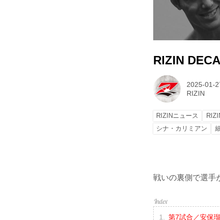
RIZIN DE
2025-01-2
RIZIN
RIZINニュース
RIZ
シナ・カリミアン
戦いの裏側で選手が
第7試合／安保瑠