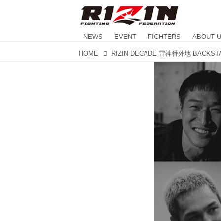
NEWS
EVENT
FIGHTERS
ABOUT 
HOME
RIZIN DECADE 雷神番外地 BACKST