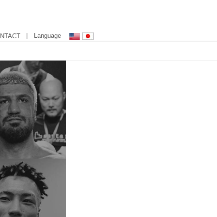
| Language
NTACT