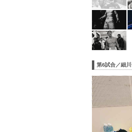
第6試合／細川