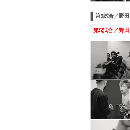
第5試合／野田蒼
第5試合／野田蒼