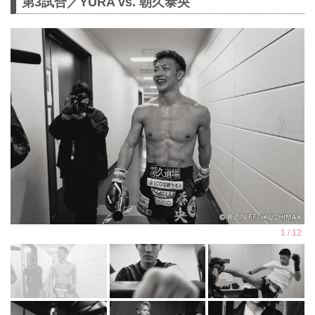
第3試合／YURA vs. 朝久泰央