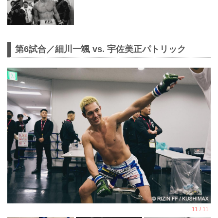
第6試合／細川一颯 vs. 宇佐美正パトリック