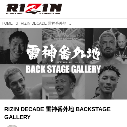
HOME
RIZIN DECADE 雷神番外地 BACKSTAGE GALLERY
RIZIN DECADE 雷神番外地 BACKSTAGE
GALLERY