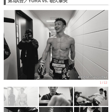
第3試合／YURA vs. 朝久泰央