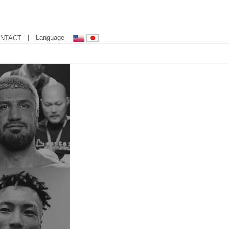
| Language
NTACT