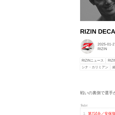
RIZIN DE
2025-01-2
RIZIN
RIZINニュース
RIZ
シナ・カリミアン
戦いの裏側で選手が
第7試合／安保瑠