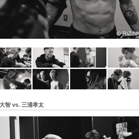
智 vs. 三浦孝太