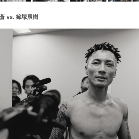
 vs. 篠塚辰樹