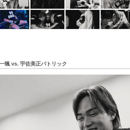
一颯 vs. 宇佐美正パトリック