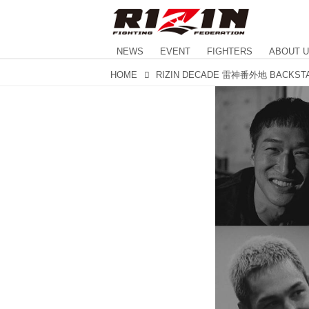
NEWS
EVENT
FIGHTERS
ABOUT 
HOME
RIZIN DECADE 雷神番外地 BACKST