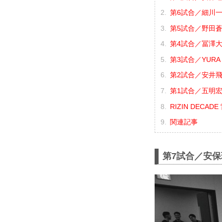
第6試合／細川一
第5試合／野田蒼 
第4試合／冨澤大智
第3試合／YURA 
第2試合／安井飛馬
第1試合／五明宏
RIZIN DECA
関連記事
第7試合／安保