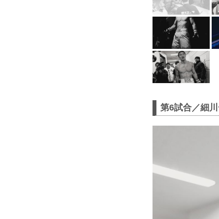
第6試合／細川