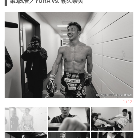
第3試合／YURA vs. 朝久泰央