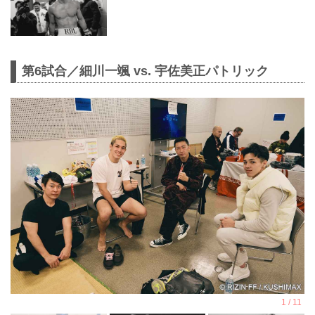
第6試合／細川一颯 vs. 宇佐美正パトリック