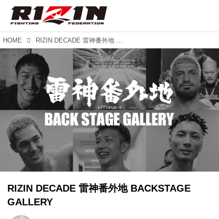
HOME
RIZIN DECADE 雷神番外地 BACKSTAGE GALLERY
RIZIN DECADE 雷神番外地 BACKSTAGE
GALLERY