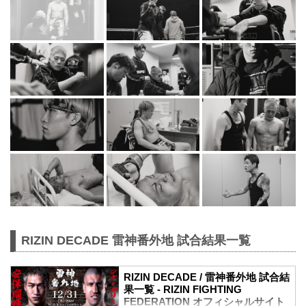
RIZIN DECADE 雷神番外地 試合結果一覧
RIZIN DECADE / 雷神番外地 試合結
果一覧 - RIZIN FIGHTING
FEDERATION オフィシャルサイト