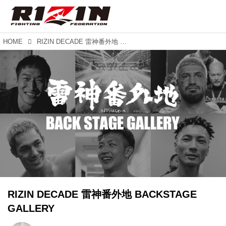
HOME
RIZIN DECADE 雷神番外地 BACKSTAGE GALLERY
RIZIN DECADE 雷神番外地 BACKSTAGE
GALLERY