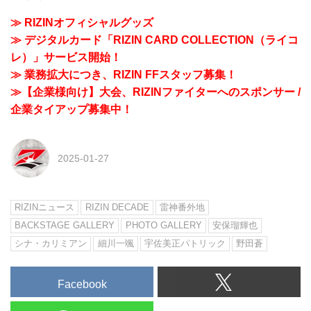
≫ RIZINオフィシャルグッズ
≫ デジタルカード「RIZIN CARD COLLECTION（ライコ
レ）」サービス開始！
≫ 業務拡大につき、RIZIN FFスタッフ募集！
≫【企業様向け】大会、RIZINファイターへのスポンサー /
企業タイアップ募集中！
2025-01-27
RIZINニュース
RIZIN DECADE
雷神番外地
BACKSTAGE GALLERY
PHOTO GALLERY
安保瑠輝也
シナ・カリミアン
細川一颯
宇佐美正パトリック
野田蒼
Facebook