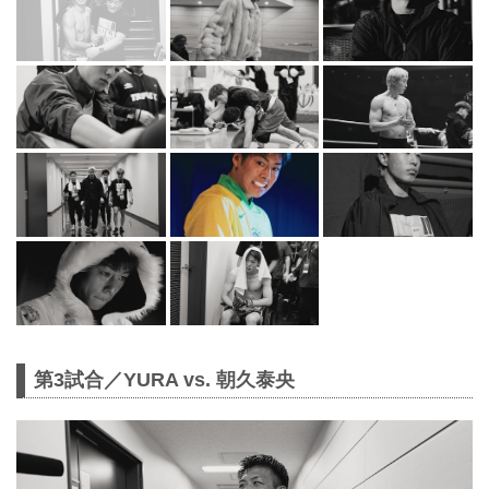
第3試合／YURA vs. 朝久泰央