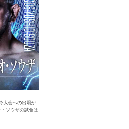
今大会への出場が
オ・ソウザの試合は