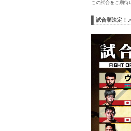
この試合をご期待
試合順決定！メ