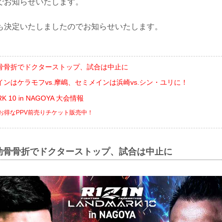
でお知らせいたします。
も決定いたしましたのでお知らせいたします。
骨骨折でドクターストップ、試合は中止に
ンはケラモフvs.摩嶋、セミメインは浜崎vs.シン・ユリに！
RK 10 in NAGOYA 大会情報
でお得なPPV前売りチケット販売中！
肋骨骨折でドクターストップ、試合は中止に