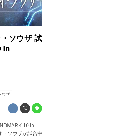
オ・ソウザ 試
in
ソウザ
ARK 10 in
シオ・ソウザが試合中