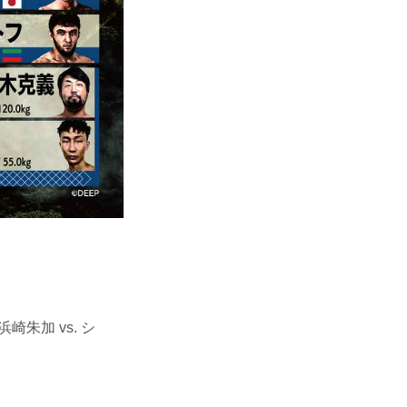
朱加 vs. シ