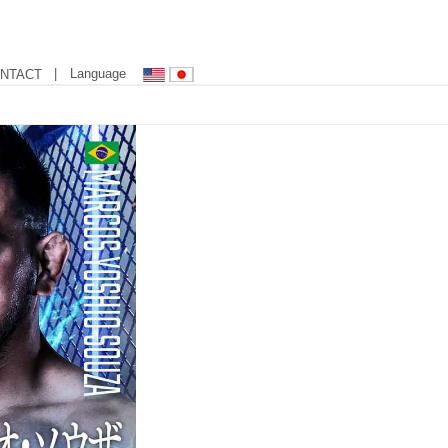
| Language
NTACT