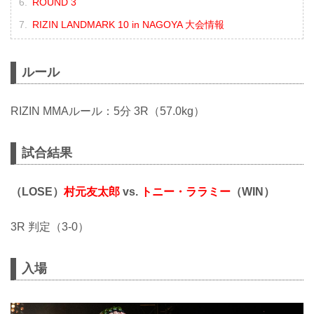
ROUND 3
RIZIN LANDMARK 10 in NAGOYA 大会情報
ルール
RIZIN MMAルール：5分 3R（57.0kg）
試合結果
（LOSE）
村元友太郎
vs.
トニー・ララミー
（WIN）
3R 判定（3-0）
入場