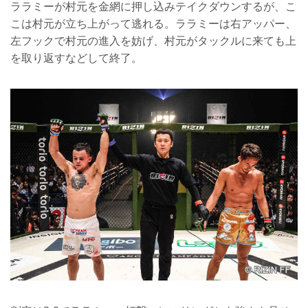
ララミーが村元を金網に押し込みテイクダウンするが、こ
こは村元が立ち上がって逃れる。ララミーは右アッパー、
左フックで村元の進入を妨げ、村元がタックルに来ても上
を取り返すなどして終了。