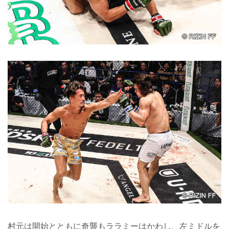
村元は開始とともに奇襲もララミーはかわし、左ミドルを