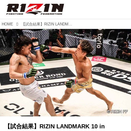
HOME
【試合結果】RIZIN LANDMARK 10 in NAGOYA 第4試合／村元友太郎 vs. トニー・ララミー
【試合結果】RIZIN LANDMARK 10 in