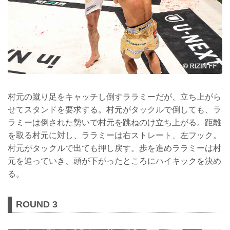
村元の蹴り足をキャッチし倒すララミーだが、立ち上がら
せてスタンドを要求する。村元がタックルで倒しても、ラ
ラミーは倒された勢いで村元を跳ねのけ立ち上がる。距離
を取る村元に対し、ララミーは右ストレート、左フック。
村元がタックルで出ても押し戻す。歩を進めララミーは村
元を追っていき、頭が下がったところにハイキックを決め
る。
ROUND 3