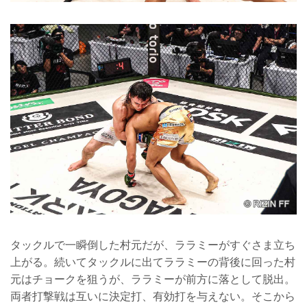
タックルで一瞬倒した村元だが、ララミーがすぐさま立ち
上がる。続いてタックルに出てララミーの背後に回った村
元はチョークを狙うが、ララミーが前方に落として脱出。
両者打撃戦は互いに決定打、有効打を与えない。そこから