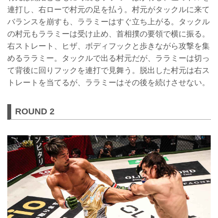
連打し、右ローで村元の足を払う。村元がタックルに来て
バランスを崩すも、ララミーはすぐ立ち上がる。タックル
の村元もララミーは受け止め、首相撲の要領で横に振る。
右ストレート、ヒザ、ボディフックと歩きながら攻撃を集
めるララミー。タックルで出る村元だが、ララミーは切っ
て背後に回りフックを連打で見舞う。脱出した村元は右ス
トレートを当てるが、ララミーはその後を続けさせない。
ROUND 2