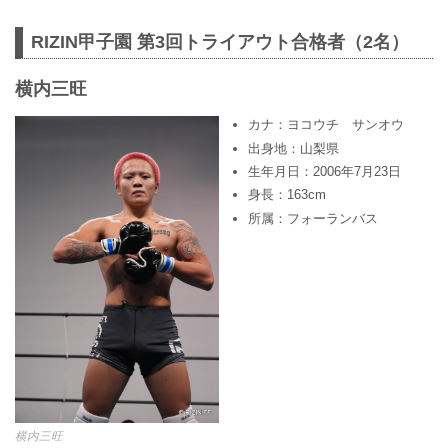
RIZIN甲子園 第3回トライアウト合格者（2名）
横内三旺
カナ：ヨコウチ サンオウ
出身地：山梨県
生年月日：2006年7月23日
身長：163cm
所属：フォーランバス
横内三旺