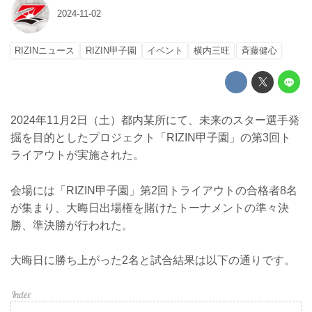
2024-11-02
RIZINニュース
RIZIN甲子園
イベント
横内三旺
⻫藤健心
2024年11月2日（土）都内某所にて、未来のスター選手発
掘を目的としたプロジェクト「RIZIN甲子園」の第3回ト
ライアウトが実施された。
会場には「RIZIN甲子園」第2回トライアウトの合格者8名
が集まり、大晦日出場権を賭けたトーナメントの準々決
勝、準決勝が行われた。
大晦日に勝ち上がった2名と試合結果は以下の通りです。