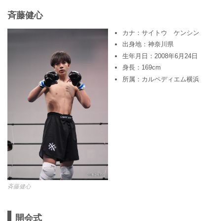
⻫藤健心
カナ：サイトウ ケンシン
出身地：神奈川県
生年月日：2008年6月24日
身長：169cm
所属：カルペディエム横浜
⻫藤健心
開会式