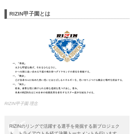
RIZIN甲子園とは
RIZIN甲子園 理念
RIZINのリングで活躍する選手を発掘する新プロジェク
ト。トライアウトを経て決勝トーナメントを行います。