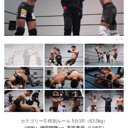
カテゴリーS 特別ルール 5分1R（63.0kg）