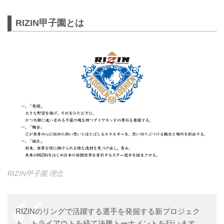
RIZIN甲子園とは
RIZIN甲子園 理念
RIZINのリングで活躍する選手を発掘する新プロジェク
ト。トライアウトを経て決勝トーナメントを行います。