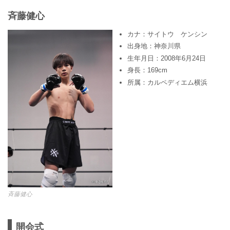
⻫藤健心
カナ：サイトウ ケンシン
出身地：神奈川県
生年月日：2008年6月24日
身長：169cm
所属：カルペディエム横浜
⻫藤健心
開会式