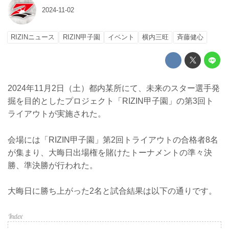
2024-11-02
RIZINニュース
RIZIN甲子園
イベント
横内三旺
⻫藤健心
2024年11月2日（土）都内某所にて、未来のスター選手発
掘を目的としたプロジェクト「RIZIN甲子園」の第3回ト
ライアウトが実施された。
会場には「RIZIN甲子園」第2回トライアウトの合格者8名
が集まり、大晦日出場権を賭けたトーナメントの準々決
勝、準決勝が行われた。
大晦日に勝ち上がった2名と試合結果は以下の通りです。