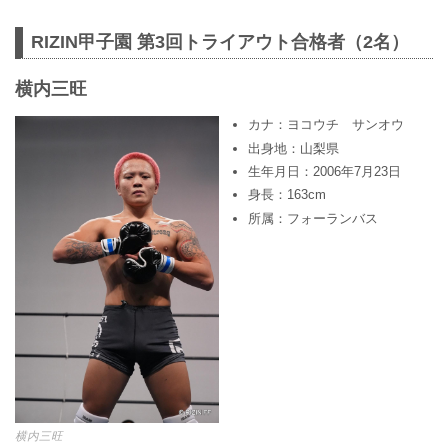
RIZIN甲子園 第3回トライアウト合格者（2名）
横内三旺
カナ：ヨコウチ サンオウ
出身地：山梨県
生年月日：2006年7月23日
身長：163cm
所属：フォーランバス
横内三旺