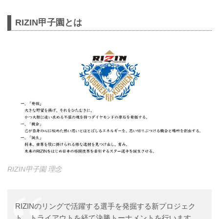
RIZIN甲子園とは
RIZIN甲子園 理念
RIZINのリングで活躍する選手を発掘する新プロジェク
ト。トライアウトを経て決勝トーナメントを行います。