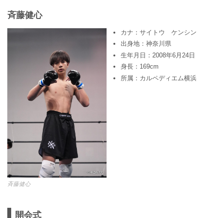
⻫藤健心
カナ：サイトウ ケンシン
出身地：神奈川県
生年月日：2008年6月24日
身長：169cm
所属：カルペディエム横浜
⻫藤健心
開会式