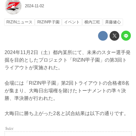
2024-11-02
RIZINニュース
RIZIN甲子園
イベント
横内三旺
⻫藤健心
2024年11月2日（土）都内某所にて、未来のスター選手発
掘を目的としたプロジェクト「RIZIN甲子園」の第3回ト
ライアウトが実施された。
会場には「RIZIN甲子園」第2回トライアウトの合格者8名
が集まり、大晦日出場権を賭けたトーナメントの準々決
勝、準決勝が行われた。
大晦日に勝ち上がった2名と試合結果は以下の通りです。