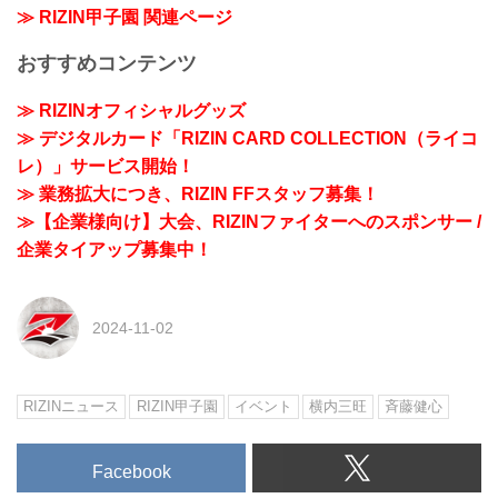
≫ RIZIN甲子園 関連ページ
おすすめコンテンツ
≫ RIZINオフィシャルグッズ
≫ デジタルカード「RIZIN CARD COLLECTION（ライコ
レ）」サービス開始！
≫ 業務拡大につき、RIZIN FFスタッフ募集！
≫【企業様向け】大会、RIZINファイターへのスポンサー /
企業タイアップ募集中！
2024-11-02
RIZINニュース
RIZIN甲子園
イベント
横内三旺
⻫藤健心
Facebook