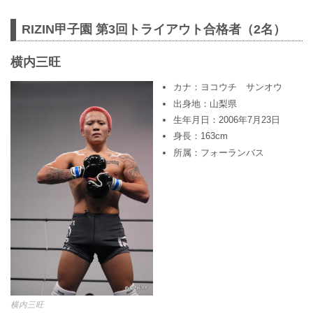
RIZIN甲子園 第3回トライアウト合格者（2名）
横内三旺
カナ：ヨコウチ サンオウ
出身地：山梨県
生年月日：2006年7月23日
身長：163cm
所属：フォーランバス
横内三旺