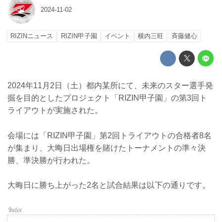
2024-11-02
RIZINニュース
RIZIN甲子園
イベント
横内三旺
⻫藤健心
2024年11月2日（土）都内某所にて、未来のスター選手発
掘を目的としたプロジェクト「RIZIN甲子園」の第3回ト
ライアウトが実施された。
会場には「RIZIN甲子園」第2回トライアウトの合格者8名
が集まり、大晦日出場権を賭けたトーナメントの準々決
勝、準決勝が行われた。
大晦日に勝ち上がった2名と試合結果は以下の通りです。