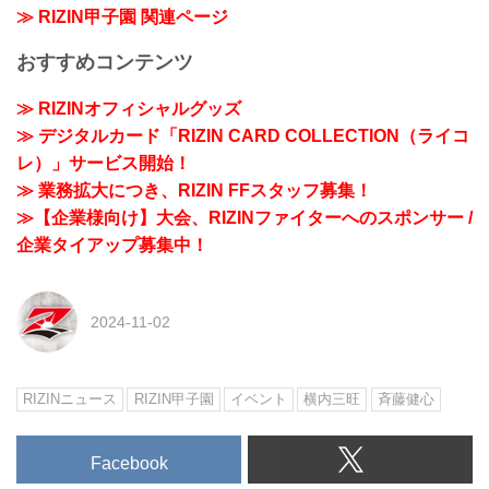
≫ RIZIN甲子園 関連ページ
おすすめコンテンツ
≫ RIZINオフィシャルグッズ
≫ デジタルカード「RIZIN CARD COLLECTION（ライコ
レ）」サービス開始！
≫ 業務拡大につき、RIZIN FFスタッフ募集！
≫【企業様向け】大会、RIZINファイターへのスポンサー /
企業タイアップ募集中！
2024-11-02
RIZINニュース
RIZIN甲子園
イベント
横内三旺
⻫藤健心
Facebook