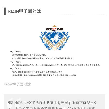
RIZIN甲子園とは
RIZIN甲子園 理念
RIZINのリングで活躍する選手を発掘する新プロジェク
ト。トライアウトを経て決勝トーナメントを行います。