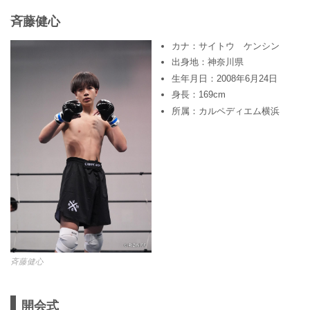
⻫藤健心
カナ：サイトウ ケンシン
出身地：神奈川県
生年月日：2008年6月24日
身長：169cm
所属：カルペディエム横浜
⻫藤健心
開会式