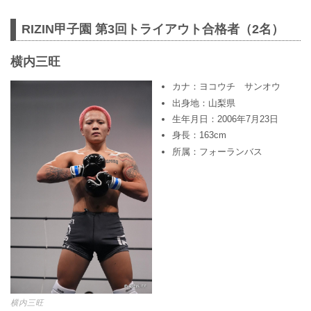
RIZIN甲子園 第3回トライアウト合格者（2名）
横内三旺
カナ：ヨコウチ サンオウ
出身地：山梨県
生年月日：2006年7月23日
身長：163cm
所属：フォーランバス
横内三旺