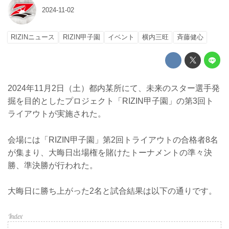
2024-11-02
RIZINニュース
RIZIN甲子園
イベント
横内三旺
⻫藤健心
2024年11月2日（土）都内某所にて、未来のスター選手発
掘を目的としたプロジェクト「RIZIN甲子園」の第3回ト
ライアウトが実施された。
会場には「RIZIN甲子園」第2回トライアウトの合格者8名
が集まり、大晦日出場権を賭けたトーナメントの準々決
勝、準決勝が行われた。
大晦日に勝ち上がった2名と試合結果は以下の通りです。