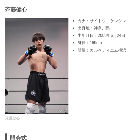
⻫藤健心
カナ：サイトウ ケンシン
出身地：神奈川県
生年月日：2008年6月24日
身長：169cm
所属：カルペディエム横浜
⻫藤健心
開会式