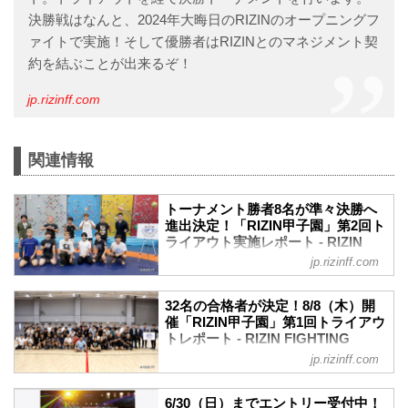
決勝戦はなんと、2024年大晦日のRIZINのオープニングフ
ァイトで実施！そして優勝者はRIZINとのマネジメント契
約を結ぶことが出来るぞ！
jp.rizinff.com
関連情報
トーナメント勝者8名が準々決勝へ
進出決定！「RIZIN甲子園」第2回ト
ライアウト実施レポート - RIZIN
FIGHTING FEDERATION オフィシ
jp.rizinff.com
ャルサイト
2024年8月25日（日）都内某所にて、未
32名の合格者が決定！8/8（木）開
来のスター選手発掘を目的としたプロジ
催「RIZIN甲子園」第1回トライアウ
ェクト「RIZIN甲子園」の第2回トライア
トレポート - RIZIN FIGHTING
ウトが開催された。
FEDERATION オフィシャルサイト
jp.rizinff.com
会場には「RIZIN甲子園」第1回トライア
2024年8月8日（木）都内某所にて、未来
ウトの合格者30名（※2名が怪我により辞
のスター選手発掘を目的としたプロジェ
退）が集まり、大晦日への出場権を賭け
6/30（日）までエントリー受付中！