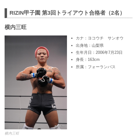
RIZIN甲子園 第3回トライアウト合格者（2名）
横内三旺
カナ：ヨコウチ サンオウ
出身地：山梨県
生年月日：2006年7月23日
身長：163cm
所属：フォーランバス
横内三旺