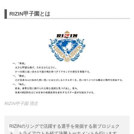
RIZIN甲子園とは
RIZIN甲子園 理念
RIZINのリングで活躍する選手を発掘する新プロジェク
ト。トライアウトを経て決勝トーナメントを行います。