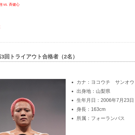
vs. 斉健心
は
園 第3回トライアウト合格者（2名）
カナ：ヨコウチ サンオウ
出身地：山梨県
生年月日：2006年7月23日
身長：163cm
所属：フォーランバス