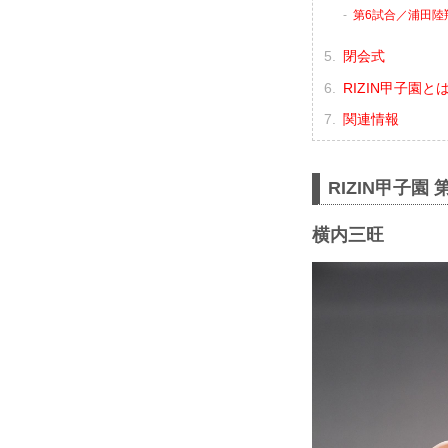
第6試合／浦田陸翔 
閉会式
RIZIN甲子園と
関連情報
RIZIN甲子
横内三旺