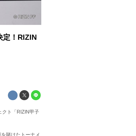
！RIZIN
クト「RIZIN甲子
権を賭けたトーナメ