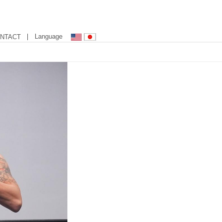
| Language
NTACT