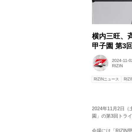
横内三旺、⻫
甲子園 第3
2024-11-0
RIZIN
RIZINニュース
RIZ
2024年11月2
園」の第3回トラ
会場には「RIZI