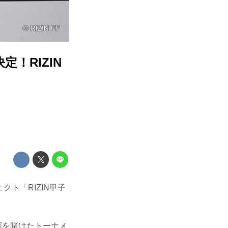
！RIZIN
クト「RIZIN甲子
権を賭けたトーナメ