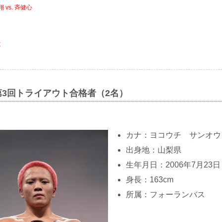
vs. 斉健心
は
園 第3回トライアウト合格者（2名）
カナ：ヨコウチ サンオウ
出身地：山梨県
生年月日：2006年7月23日
身長：163cm
所属：フォーランバス