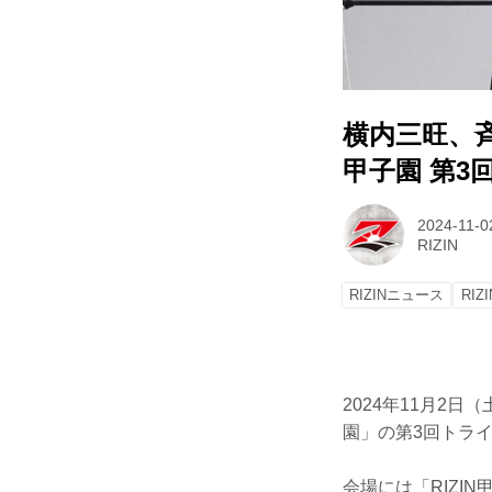
横内三旺、⻫
甲子園 第3
2024-11-0
RIZIN
RIZINニュース
RIZ
2024年11月2
園」の第3回トラ
会場には「RIZI