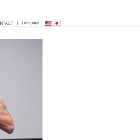
| Language
NTACT