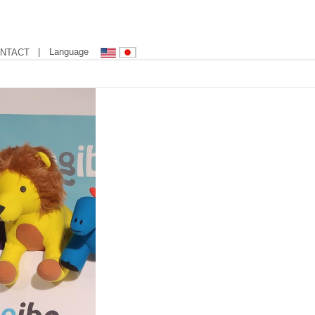
| Language
NTACT