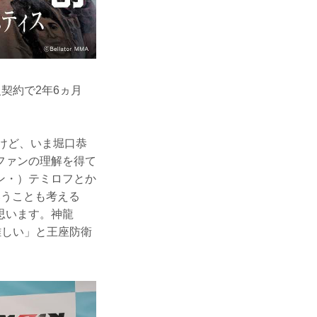
契約で2年6ヵ月
けど、いま堀口恭
ファンの理解を得て
ン・）テミロフとか
いうことも考える
思います。神龍
難しい」と王座防衛