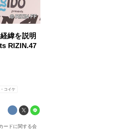
の経緯を説明
RIZIN.47
・コイケ
館）のカードに関する会