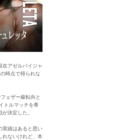
現在アゼルバイジャ
今の時点で得られな
でフェザー級転向と
タイトルマッチを希
戦が決定した。
の実績はあると思い
しれないけれど、本