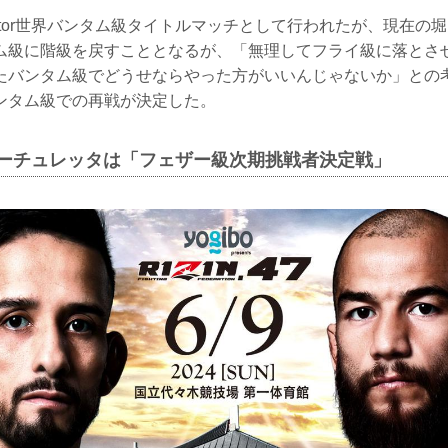
lator世界バンタム級タイトルマッチとして行われたが、現在の
ム級に階級を戻すこととなるが、「無理してフライ級に落とさ
たバンタム級でどうせならやった方がいいんじゃないか」との
ンタム級での再戦が決定した。
アーチュレッタは「フェザー級次期挑戦者決定戦」