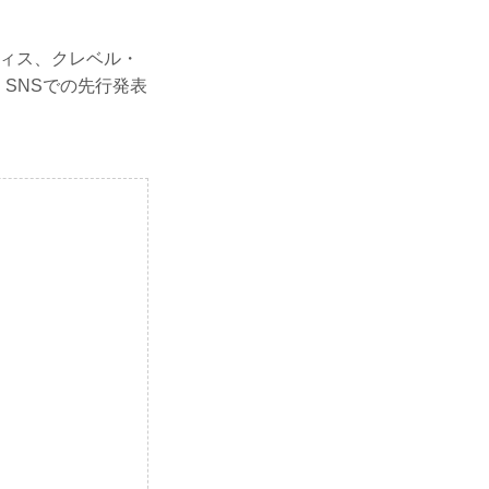
ティス、クレベル・
くSNSでの先行発表