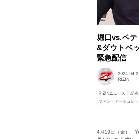
堀口vs.ペ
&ダウトベックv
緊急配信
2024-04-2
RIZIN
RIZINニュース
記者
フアン・アーチュレ
4月19日（金）、Yo