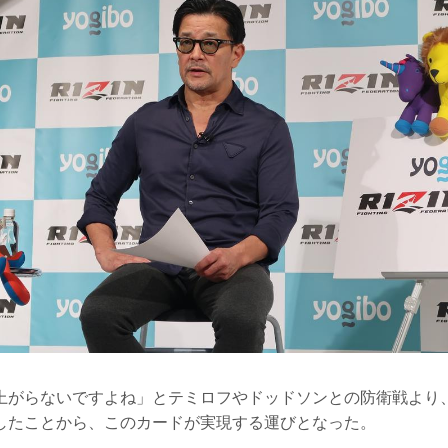
上がらないですよね」とテミロフやドッドソンとの防衛戦より
したことから、このカードが実現する運びとなった。