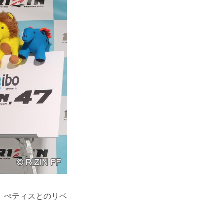
、ぺティスとのリベ