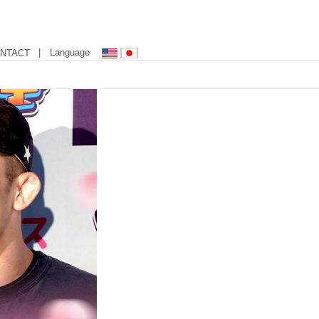
| Language
NTACT