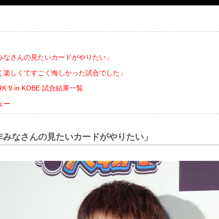
みなさんの見たいカードがやりたい」
く楽しくてすごく悔しかった試合でした」
ARK 9 in KOBE 試合結果一覧
ュー
非みなさんの見たいカードがやりたい」