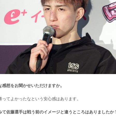
な感想をお聞かせいただけますか。
ってよかったなという安心感はあります。
みて佐藤選手は戦う前のイメージと違うところはありましたか