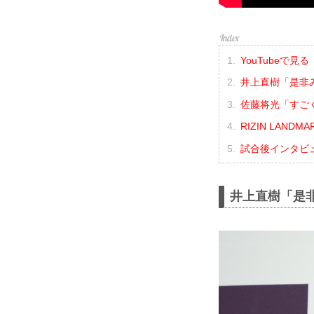
YouTubeで見る
井上直樹「是非
佐藤将光「すご
RIZIN LANDM
試合後インタビ
井上直樹「是