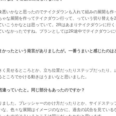
悪いかなと思ったのでテイクダウンも入れて組みの展開も作
ちゃな展開を作ってテイクダウン行って、っていう切り替えを2
ていこうかなとは思っていて。2Rはあまりテイクダウンに行く
ていなかったですね。プランとしては2R途中でテイクダウンに
まかったという発言がありましたが。一番うまいと感じたのは
く見せるところとか、立ち位置だったりステップだったり、
るところでかける動きはうまいなと思いました。
然違っていたと。同じ部分もあったのですか？
ました。プレッシャーのかけ方だったりとか、サイドステッ
いな、色々な展開はイメージのなかに、過去の試合を見ている