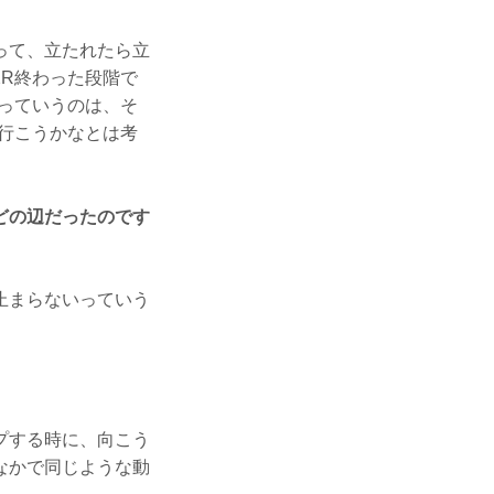
って、立たれたら立
R終わった段階で
っていうのは、そ
行こうかなとは考
どの辺だったのです
止まらないっていう
プする時に、向こう
なかで同じような動