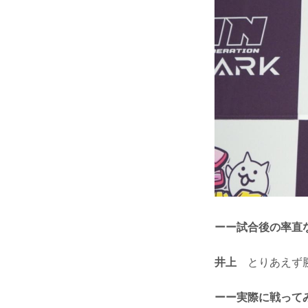
ーー試合後の率直
井上
とりあえず勝
ーー実際に戦って