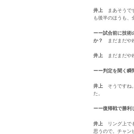
井上
まあそうです
も後半のほうも、
ーー試合前に技術
か？
まだまだやれ
井上
まだまだやれ
ーー判定を聞く瞬
井上
そうですね。
た。
ーー復帰戦で勝利
井上
リング上でも
思うので。チャン