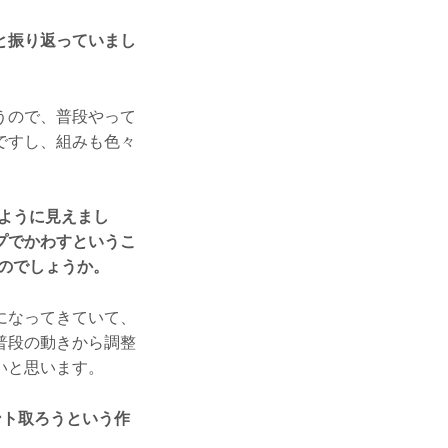
と振り返っていまし
うので、普段やって
ですし、組みも色々
ように見えまし
プでかわすというこ
のでしょうか。
になってきていて、
普段の動きから調整
いと思います。
ント取ろうという作