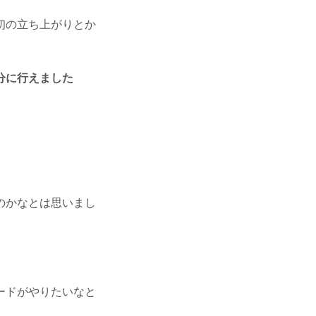
初の立ち上がりとか
分に行えました
のかなとは思いまし
ードがやりたいなと
。