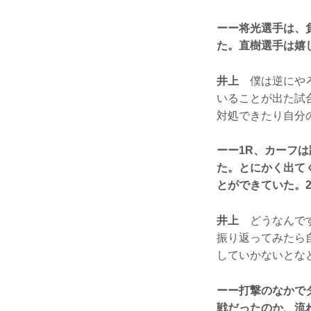
ーー将光選手は、
た。直樹選手は嬉
井上
僕は逆にやろ
いることが出た試
対処できたり自分
ーー1R、カーフ
た。とにかく出て
とができていた。
井上
どうなんです
振り返ってみたら
していかないとな
ーー打撃のなかで
戦だったのか、流