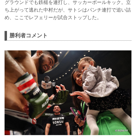
グラウンドでも鉄槌を連打し、サッカーボールキック。立
ち上がって逃れた中村だが、サトシはパンチ連打で追い詰
め、ここでレフェリーが試合ストップした。
勝利者コメント