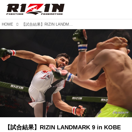
HOME
【試合結果】RIZIN LANDMARK 9 in KOBE 第12試合／ホベルト・サトシ・ソウザ vs. 中村K太郎
【試合結果】RIZIN LANDMARK 9 in KOBE