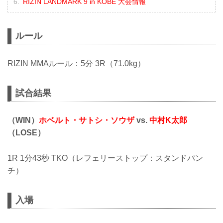
RIZIN LANDMARK 9 in KOBE 大会情報
ルール
RIZIN MMAルール：5分 3R（71.0kg）
試合結果
（WIN）
ホベルト・サトシ・ソウザ
vs.
中村K太郎
（LOSE）
1R 1分43秒 TKO（レフェリーストップ：スタンドパン
チ）
入場