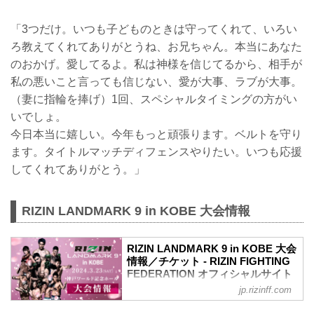
「3つだけ。いつも子どものときは守ってくれて、いろい
ろ教えてくれてありがとうね、お兄ちゃん。本当にあなた
のおかげ。愛してるよ。私は神様を信じてるから、相手が
私の悪いこと言っても信じない、愛が大事、ラブが大事。
（妻に指輪を捧げ）1回、スペシャルタイミングの方がい
いでしょ。
今日本当に嬉しい。今年もっと頑張ります。ベルトを守り
ます。タイトルマッチディフェンスやりたい。いつも応援
してくれてありがとう。」
RIZIN LANDMARK 9 in KOBE 大会情報
RIZIN LANDMARK 9 in KOBE 大会
情報／チケット - RIZIN FIGHTING
FEDERATION オフィシャルサイト
jp.rizinff.com
更新情報
【3/12更新】一部チケット追加販売のお