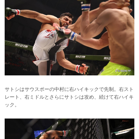
サトシはサウスポーの中村に右ハイキックで先制。右スト
レート、右ミドルとさらにサトシは攻め、続けて右ハイキ
ック。