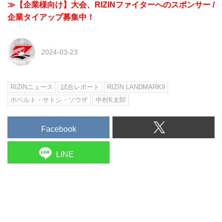
≫【企業様向け】大会、RIZINファイターへのスポンサー /
企業タイアップ募集中！
2024-03-23
RIZINニュース
試合レポート
RIZIN LANDMARK9
ホベルト・サトシ・ソウザ
中村K太郎
Facebook
LINE