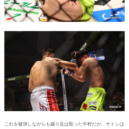
これを被弾しながらも蹴り足は取った中村だが、サトシは