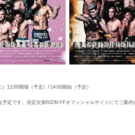
土）12:00開場（予定）/ 14:00開始（予定）
予定です。決定次第RIZIN FFオフィシャルサイトにてご案内