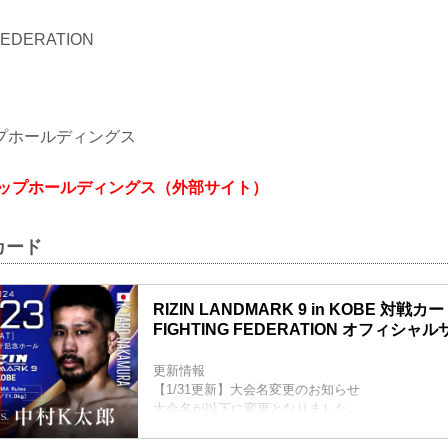
 FEDERATION
プホールディングス
アップホールディングス（外部サイト）
カード
RIZIN LANDMARK 9 in KOBE 対戦カード
FIGHTING FEDERATION オフィシャ
更新情報
【1/31更新】大会名変更のお知らせ
大会名が以下に変更となりました。
変更前：RIZIN.46
変更後：RIZIN LANDMARK 9 in KOBE