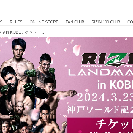
US
RULES
ONLINE STORE
FAN CLUB
RIZIN 100 CLUB
CO
2/18（日）10時よりRIZIN LANDMARK 9 in KOBEチケット一般発売がスタート！