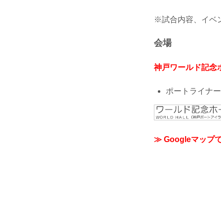
※試合内容、イベ
会場
神戸ワールド記念
ポートライナー
≫ Googleマップ