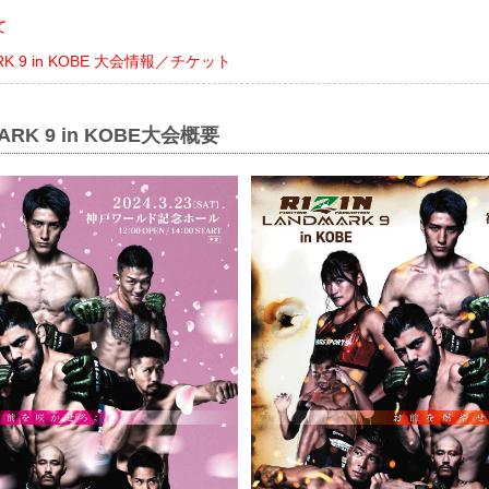
て
ARK 9 in KOBE 大会情報／チケット
MARK 9 in KOBE大会概要