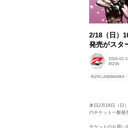
2/18（日）1
発売がスタ
2024-02-1
RIZIN
RIZIN LANDMARK9
本日2月18日（日）1
のチケット一般発
チケットのお買い