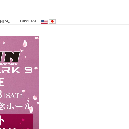
| Language
NTACT