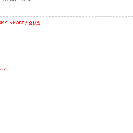
RK 9 in KOBE大会概要
ード
ト