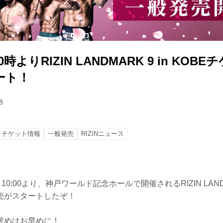
0時よりRIZIN LANDMARK 9 in KOB
ート！
8
チケット情報
一般発売
RIZINニュース
0:00より、神戸ワールド記念ホールで開催されるRIZIN LANDMAR
売がスタートしたぞ！
求めはお早めに！