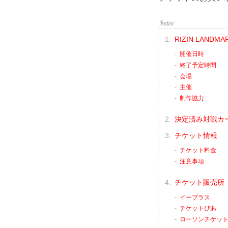
RIZIN LANDMA
開催日時
終了予定時間
会場
主催
制作協力
決定済み対戦カ
チケット情報
チケット料金
注意事項
チケット販売所
イープラス
チケットぴあ
ローソンチケッ