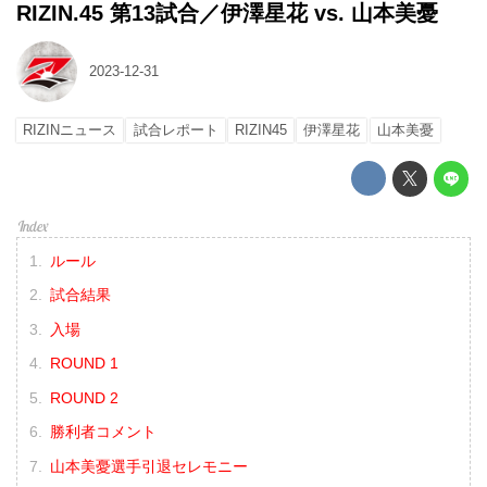
RIZIN.45 第13試合／伊澤星花 vs. 山本美憂
2023-12-31
RIZINニュース
試合レポート
RIZIN45
伊澤星花
山本美憂
ルール
試合結果
入場
ROUND 1
ROUND 2
勝利者コメント
山本美憂選手引退セレモニー