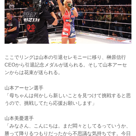
ここでリングは山本の引退セレモニーに移り、榊原信行
CEOから引退記念メダルが送られる。そして山本アーセ
ンからは花束が送られる。
山本アーセン選手
「母ちゃんは何かしら新しいことを見つけて挑戦すると思
うので、挑戦してたら応援お願いします」
山本美憂選手
「みなさん、こんにちは。まだ悶々としてるっていうか、
勝って降りるつもりだったから不思議な気持ちです。今日