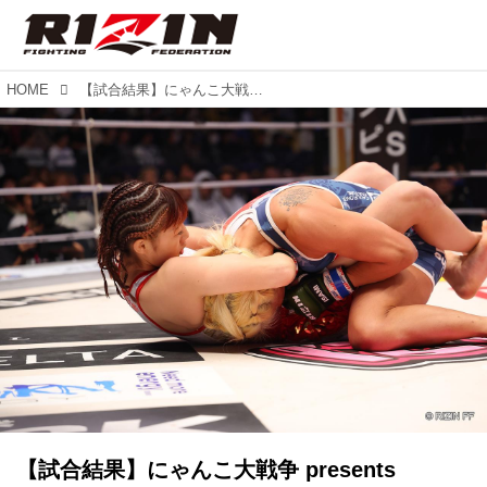
HOME
【試合結果】にゃんこ大戦争 presents RIZIN.45 第13試合／伊澤星花 vs. 山本美憂
【試合結果】にゃんこ大戦争 presents