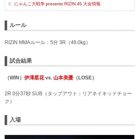
にゃんこ大戦争 presents RIZIN.45 大会情報
ルール
RIZIN MMAルール：5分 3R（49.0kg）
試合結果
（WIN）
伊澤星花
vs.
山本美憂
（LOSE）
2R 0分37秒 SUB（タップアウト：リアネイキッドチョー
ク）
入場