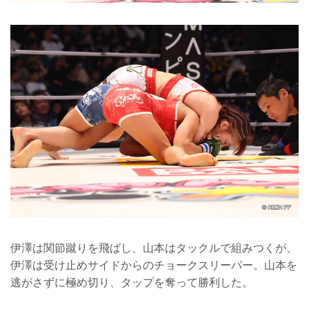
伊澤は関節蹴りを飛ばし、山本はタックルで組みつくが、
伊澤は受け止めサイドからのチョークスリーパー。山本を
逃がさずに極め切り、タップを奪って勝利した。