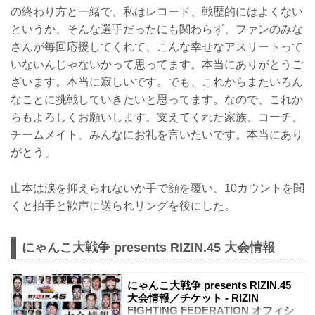
の終わり方と一緒で、私はレコード、戦歴的にはよくない
というか、そんな選手だったにも関わらず、ファンのみな
さんが毎回応援してくれて、こんな幸せなアスリートって
いないんじゃないかって思ってます。本当にありがとうご
ざいます。本当に寂しいです。でも、これからまたいろん
なことに挑戦していきたいと思ってます。なので、これか
らもよろしくお願いします。支えてくれた家族、コーチ、
チームメイト、みんなにお礼を言いたいです。本当にあり
がとう」
山本は涙を抑えられないか手で顔を覆い、10カウントを聞
くと拍手と歓声に送られリングを後にした。
にゃんこ大戦争 presents RIZIN.45 大会情報
にゃんこ大戦争 presents RIZIN.45
大会情報／チケット - RIZIN
FIGHTING FEDERATION オフィシ