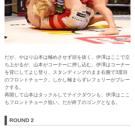
だが、やはり山本は極めさせず頭を抜く。伊澤はここで立
ち上がるが、山本がコーナーに押し込む。伊澤はコーナー
を背にしてよじ登り、スタンディングのまま右腕で3度目
のフロントチョーク。しかし極まらずレフェリーがブレー
クする。
再開して山本はタックルしてテイクダウンも、伊澤はここ
もフロントチョーク狙い。だが終了のゴングとなる。
ROUND 2