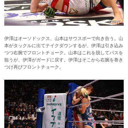
伊澤はオーソドックス、山本はサウスポーで向き合う。山
本がタックルに出てテイクダウンするが、伊澤は引き込み
つつ右腕でフロントチョーク。山本はこれを脱してパスを
狙うが、伊澤がガードに戻す。伊澤はそこから右腕を巻き
つけ再びフロントチョーク。