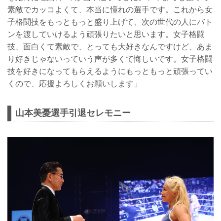
素敵でカッコよくて、本当に憧れの選手です。これから女
子格闘技をもっともっと盛り上げて、次の世代の人にバト
ンを渡していけるよう頑張りたいと思います。女子格闘
技、面白くて素敵で、とっても大好きなんですけど、あま
り好きじゃないっていう声が多くて悔しいです。女子格闘
技を好きになってもらえるようにもっともっと頑張ってい
くので、応援よろしくお願いします」
山本美憂選手引退セレモニー