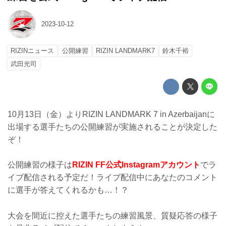
2023-10-12
RIZINニュース
公開練習
RIZIN LANDMARK7
鈴木千裕
武田光司
10月13日（金）よりRIZIN LANDMARK 7 in Azerbaijanに
出場する選手たちの公開練習が実施されることが決定した
ぞ！
公開練習の様子は
RIZIN FF公式Instagramアカウント
でラ
イブ配信される予定だ！ライブ配信中にあなたのコメント
に選手が答えてくれるかも…！？
大会を間近に控えた選手たちの練習風景、質疑応答の様子