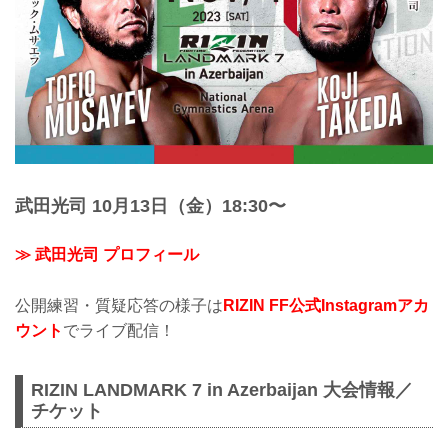
武田光司 10月13日（金）18:30〜
≫ 武田光司 プロフィール
公開練習・質疑応答の様子は
RIZIN FF公式Instagramアカ
ウント
でライブ配信！
RIZIN LANDMARK 7 in Azerbaijan 大会情報／
チケット