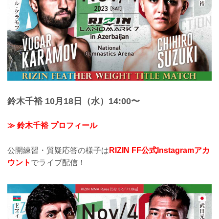
鈴木千裕 10月18日（水）14:00〜
≫ 鈴木千裕 プロフィール
公開練習・質疑応答の様子は
RIZIN FF公式Instagramアカ
ウント
でライブ配信！