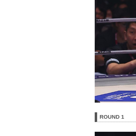
ROUND 1