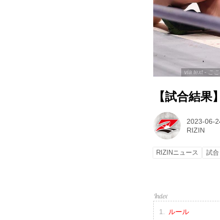
via text
【試合結果】R
2023-06-2
RIZIN
RIZINニュース
試合
ルール