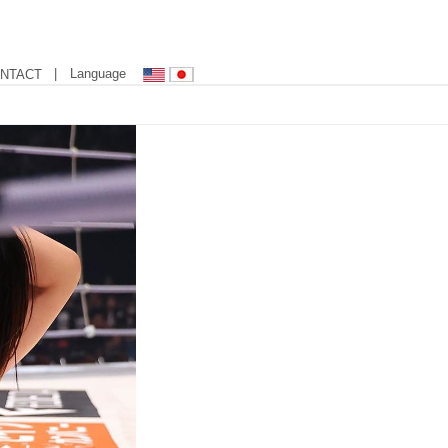
| Language
NTACT