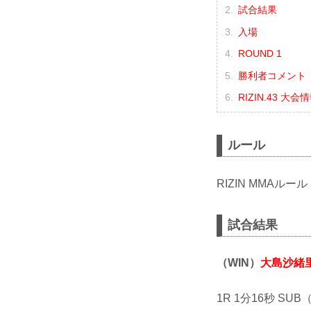
試合結果
入場
ROUND 1
勝利者コメント
RIZIN.43 大会
ルール
RIZIN MMAルール
試合結果
（WIN）
大島沙緒
1R 1分16秒 S