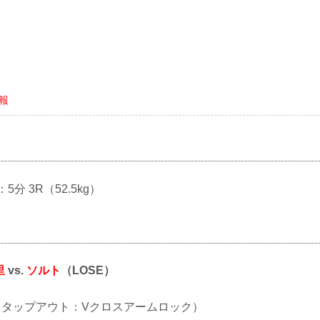
情報
：5分 3R（52.5kg）
里
vs.
ソルト
（LOSE）
UB（タップアウト：Vクロスアームロック）