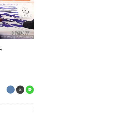
リックして引用元を入力(省略可)
ト