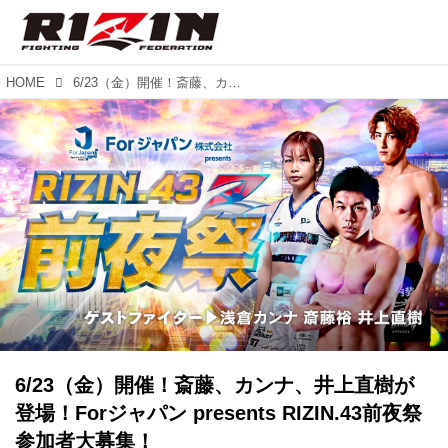
HOME
6/23（金）開催！斎藤、カンナ、井上直樹が登場！Forジャパン presents RIZIN.43前夜祭 参加者大募集！
6/23（金）開催！斎藤、カンナ、井上直樹が
登場！Forジャパン presents RIZIN.43前夜祭
参加者大募集！