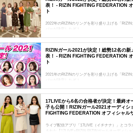
表！ - RIZIN FIGHTING FEDERATI
ト
2022年のRIZINのリングを彩り盛り上げる「RIZI
バーが決定したぞ！
RIZIN公式投票オーディション、LINE LIVE、S
DMMぱちタウンのそれぞれ予選・決勝を勝ち抜き
ンで選ばれた計13名が「RIZINガール2022」と
RIZINガール2021が決定！総勢12名の
た！
表！ - RIZIN FIGHTING FEDERATI
彼女たちの初舞台は、9月の予定だ！リングを華麗に
ト
2022を、みんなで応援しよう！
RIZINガール2022 メンバー紹介
荒井つかさ
2021年のRIZINのリングを彩り盛り上げる「RIZI
荒井つかさ
バーが決定したぞ！
荒井つ...
【17LIVE×RIZIN RIZINガールオーディション 2
GRAVURE MISSCON 2021の合格者2名に加
推薦枠を含めた計12名が「RIZINガール2021」
17LIVEから6名の合格者が決定！最終
った。
子も公開！RIZINガール2021オーディション 
彼女たちの初舞台は、9月19日（土）にさいたま
FIGHTING FEDERATION オフィシャ
催されるYogibo presents RIZIN.30のリングだ
ライブ配信アプリ「17LIVE（イチナナ）」とコ
された【17LIVE×RIZIN RIZINガールオーディショ