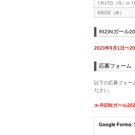
7月17日（月）or 
8月2日（水）
RIZINガール2
2023年9月1日〜20
応募フォーム
以下の応募フォー
ださい。
≫ RIZINガー
Google Forms: 