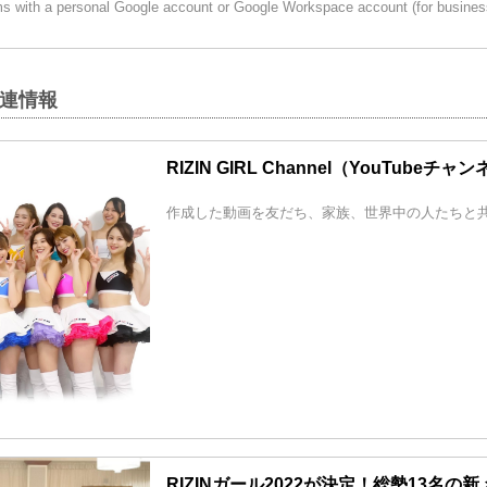
 with a personal Google account or Google Workspace account (for busines
関連情報
RIZIN GIRL Channel（YouTubeチャ
作成した動画を友だち、家族、世界中の人たちと
RIZINガール2022が決定！総勢13名の