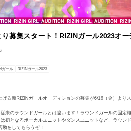
）より募集スタート！RIZINガール2023オ
6
INガール
RIZINガール2023
げる新RIZINガールオーディションの募集が6/16（金）より
ルは、従来のラウンドガールとは違います！ラウンドガールの固定
としては初となるボーカルユニットやダンスユニットなど、ラウン
活動をしてもらうぞ！