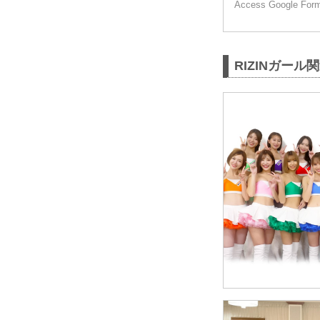
Access Google Forms
RIZINガール