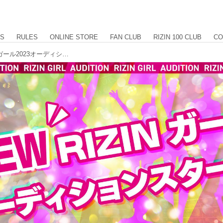
US
RULES
ONLINE STORE
FAN CLUB
RIZIN 100 CLUB
CO
6/16（金）より募集スタート！RIZINガール2023オーディション