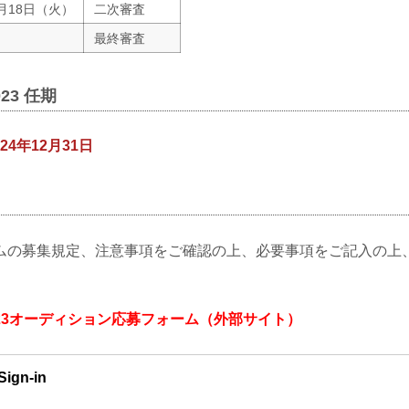
7月18日（火）
二次審査
最終審査
023 任期
24年12月31日
ムの募集規定、注意事項をご確認の上、必要事項をご記入の上
ル2023オーディション応募フォーム（外部サイト）
Sign-in