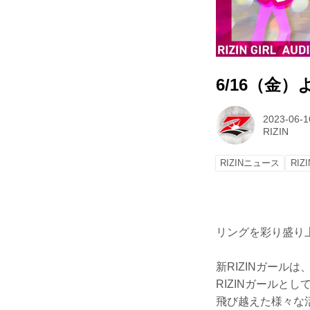
6/16（金
2023-06-1
RIZIN
RIZINニュース
RIZ
リングを彩り盛り上
新RIZINガー
RIZINガール
飛び越えた様々な