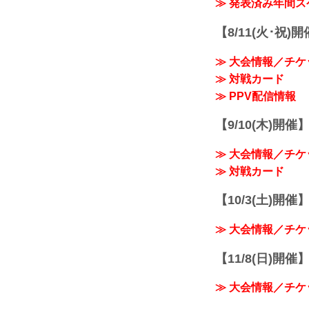
≫ 発表済み年間
【8/11(火･祝)
≫ 大会情報／チケ
≫ 対戦カード
≫ PPV配信情報
【9/10(木)開催
≫ 大会情報／チケ
≫ 対戦カード
【10/3(土)開催】R
≫ 大会情報／チケ
【11/8(日)開催】R
≫ 大会情報／チケ