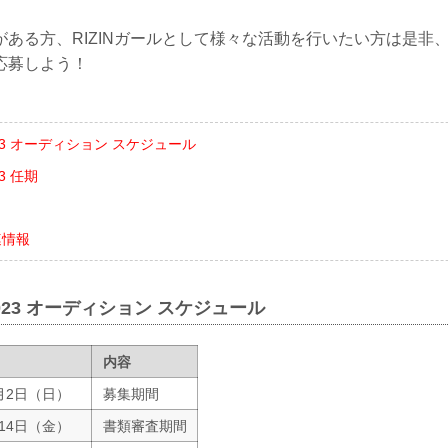
ある方、RIZINガールとして様々な活動を行いたい方は是非、RI
応募しよう！
023 オーディション スケジュール
3 任期
連情報
2023 オーディション スケジュール
内容
月2日（日）
募集期間
14日（金）
書類審査期間