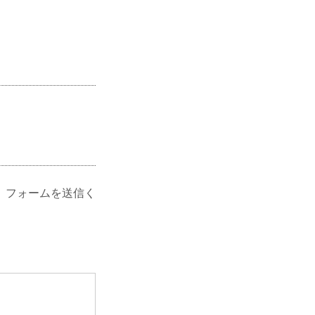
、フォームを送信く