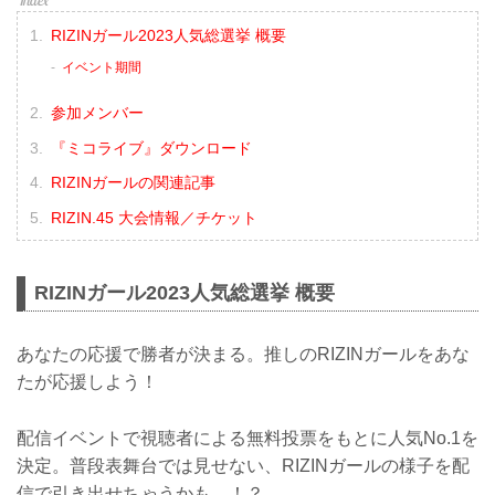
RIZINガール2023人気総選挙 概要
イベント期間
参加メンバー
『ミコライブ』ダウンロード
RIZINガールの関連記事
RIZIN.45 大会情報／チケット
RIZINガール2023人気総選挙 概要
あなたの応援で勝者が決まる。推しのRIZINガールをあな
たが応援しよう！
配信イベントで視聴者による無料投票をもとに人気No.1を
決定。普段表舞台では見せない、RIZINガールの様子を配
信で引き出せちゃうかも…！？