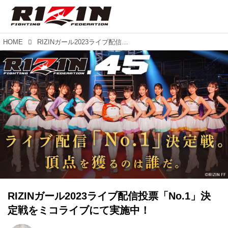
HOME
RIZINガール2023ライブ配信投票「No.1」決定戦をミコライブにて実施中！
RIZINガール2023ライブ配信投票「No.1」決
定戦をミコライブにて実施中！