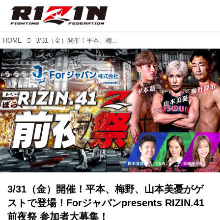
HOME
3/31（金）開催！平本、梅野、山本美憂がゲストで登場！Forジャパンpresents RIZIN.41前夜祭 参加者大募集！
3/31（金）開催！平本、梅野、山本美憂がゲ
ストで登場！Forジャパンpresents RIZIN.41
前夜祭 参加者大募集！