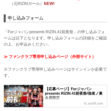
（元RIZINガール）
NEW!
申し込みフォーム
「Forジャパンpresents RIZIN.41前夜祭」の申し込みフォ
ームは以下となります。申し込みフォームの詳細をご確認
の上、お申込みください。
≫ ファンクラブ専用申し込みページ（外部サイト）
※ファンクラブ専用申し込みページはサインインが必要で
す。
【応募ページ】Forジャパン
presents RIZIN.41前夜祭/強者ノ巣
会員限定
fc.rizinff.com
＊こちらは超強者会員・強者会員限定ペ
ージとなります＊ ＜応募締切＞ 2023年3