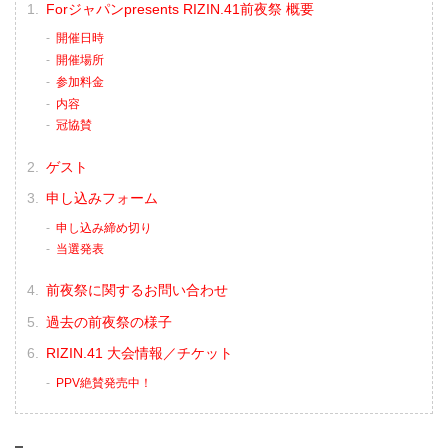
Forジャパンpresents RIZIN.41前夜祭 概要
開催日時
開催場所
参加料金
内容
冠協賛
ゲスト
申し込みフォーム
申し込み締め切り
当選発表
前夜祭に関するお問い合わせ
過去の前夜祭の様子
RIZIN.41 大会情報／チケット
PPV絶賛発売中！